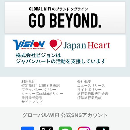
利用規約
会社概要
特定商取引に関する表記
ニュースリリース
プライバシーポリシー
サイトポリシー
クッキー(Cookie)ポリシー
旅行業務取扱料金表
旅行業登録票
標準旅行業約款
サイトマップ
グローバルWiFi 公式SNSアカウント