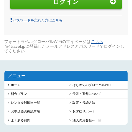
ログイン
パスワードを忘れた方はこちら
フォートラベルグローバルWiFiのマイページは
こちら
※4travel.jpに登録したメールアドレスとパスワードでログインし
てください
メニュー
ホーム
はじめてのグローバルWiFi
料金プラン
受取・返却について
レンタル対応国一覧
設定・接続方法
お申込後の確認事項
お客様サポート
よくある質問
法人のお客様へ