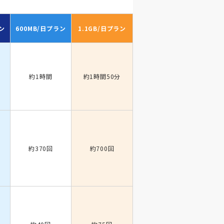
ン
600MB/日
プラン
1.1GB/日
プラン
約1時間
約1時間50分
約370回
約700回