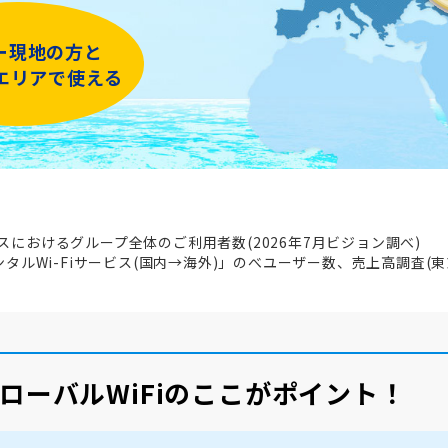
ー現地の方と
iエリアで使える
ビスにおけるグループ全体のご利用者数(2026年7月ビジョン調べ)
レンタルWi-Fiサービス(国内→海外)」のべユーザー数、売上高調査(東
ローバルWiFiのここがポイント！