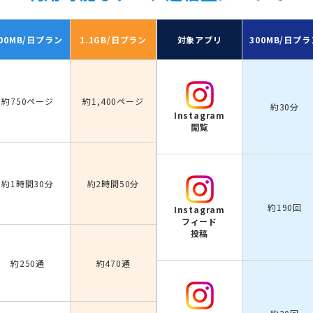
00MB/日
プラン
1.1GB/日
プラン
対象アプリ
300MB/日
プラ
約750ページ
約1,400ページ
約30分
Instagram
閲覧
約1時間30分
約2時間50分
約190回
Instagram
フィード
投稿
約250通
約470通