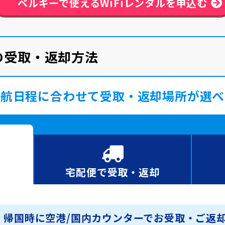
ベルギーで使える
WiFiレンタルを申込む
ルの受取・返却方法
渡航日程に合わせて受取・返却場所が選べ
宅配便で
受取・返却
・帰国時に空港/国内カウンターでお受取・ご返却