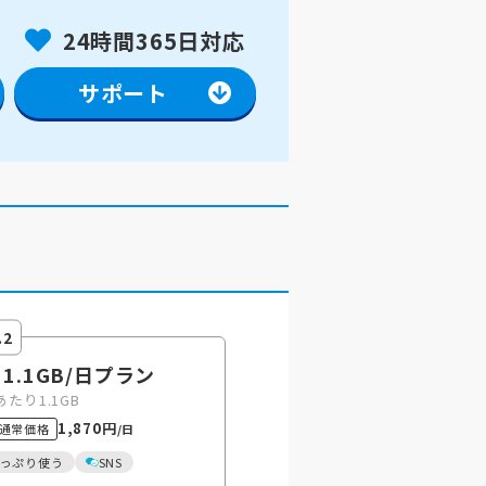
24時間365日対応
サポート
.2
 1.1GB
/日
プラン
あたり1.1GB
1,870円
通常価格
/日
っぷり使う
SNS