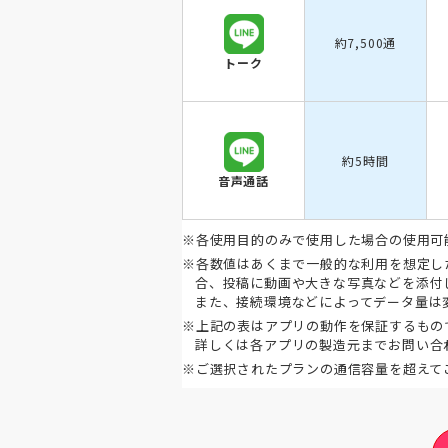
約7,500通
トーク
約5時間
音声通話
※各使用目的のみで使用した場合の使用可
※各数値はあくまで一般的な利用を想定し
合、投稿に動画や大きな写真などを添付
また、接続環境などによってデータ量は
※上記の表はアプリの動作を保証するもの
詳しくは各アプリの製造元までお問い合
※ご選択されたプランの通信容量を超えて