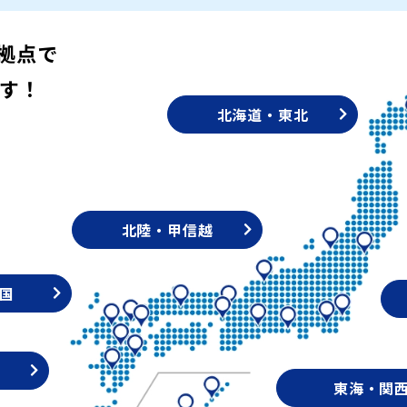
拠点で
す！
北海道・東北
北陸・甲信越
国
東海・関