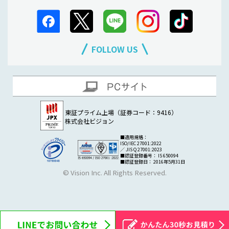
FOLLOW US
東証プライム上場（証券コード：9416）
株式会社ビジョン
■適用規格：
ISO/IEC 27001:2022
／ JIS Q 27001:2023
■認証登録番号： IS 650094
■認証登録日： 2016年5月31日
© Vision Inc. All Rights Reserved.