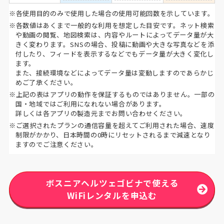
※各使用目的のみで使用した場合の使用可能回数を示しています。
※各数値はあくまで一般的な利用を想定した目安です。ネット検索
や動画の閲覧、地図検索は、内容やルートによってデータ量が大
きく変わります。SNSの場合、投稿に動画や大きな写真などを添
付したり、フィードを表示するなどでもデータ量が大きく変化し
ます。
また、接続環境などによってデータ量は変動しますのであらかじ
めご了承ください。
※上記の表はアプリの動作を保証するものではありません。一部の
国・地域ではご利用になれない場合があります。
詳しくは各アプリの製造元までお問い合わせください。
※ご選択されたプランの通信容量を超えてご利用された場合、速度
制限がかかり、日本時間の0時にリセットされるまで減速となり
ますのでご注意ください。
ボスニアヘルツェゴビナで使える
WiFiレンタルを申込む