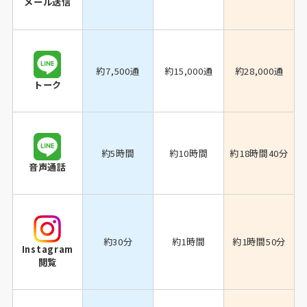
メール送信
約7,500通
約15,000通
約28,000通
トーク
約5時間
約10時間
約18時間40分
音声通話
約30分
約1時間
約1時間50分
Instagram
閲覧