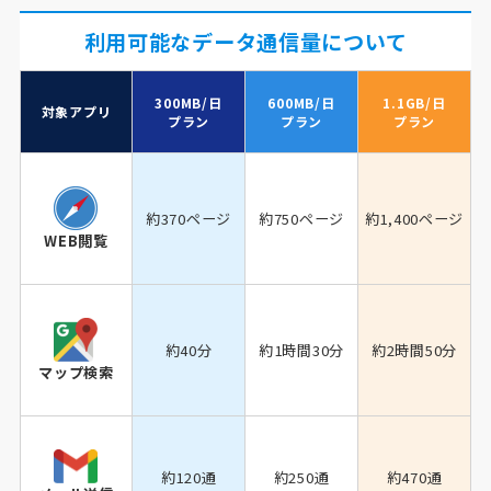
利用可能なデータ通信量について
300MB/日
600MB/日
1.1GB/日
対象アプリ
プラン
プラン
プラン
約370ページ
約750ページ
約1,400ページ
WEB閲覧
約40分
約1時間30分
約2時間50分
マップ検索
約120通
約250通
約470通