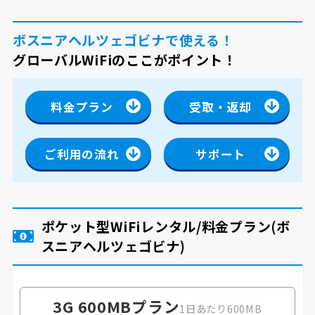
ボスニアヘルツェゴビナで使える！
グローバルWiFiのここがポイント！
料金プラン
受取・返却
ご利用の流れ
サポート
ポケット型WiFiレンタル/料金プラン
(ボ
スニアヘルツェゴビナ)
3G 600MB
プラン
1日あたり600MB