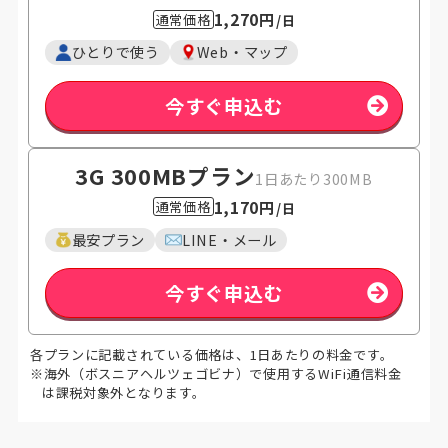
1,270円
通常価格
/日
ひとりで使う
Web・マップ
今すぐ申込む
3G 300MB
プラン
1日あたり300MB
1,170円
通常価格
/日
最安プラン
LINE・メール
今すぐ申込む
各プランに記載されている価格は、1日あたりの料金です。
※海外（ボスニアヘルツェゴビナ）で使用するWiFi通信料金
は課税対象外となります。