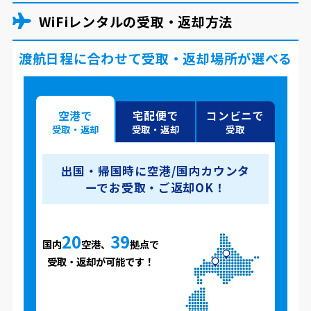
WiFiレンタルの受取・返却方法
渡航日程に合わせて受取・返却場所が選べる
空港で
宅配便で
コンビニで
受取・返却
受取・返却
受取
出国・帰国時に空港/国内カウンタ
ーでお受取・ご返却OK！
20
39
国内
空港、
拠点で
受取・返却が可能です！