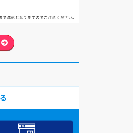
。
まで減速となりますのでご注意ください。
る