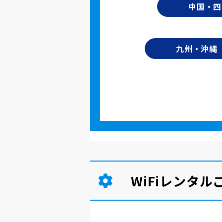
中国・四
九州・沖縄
WiFiレンタ