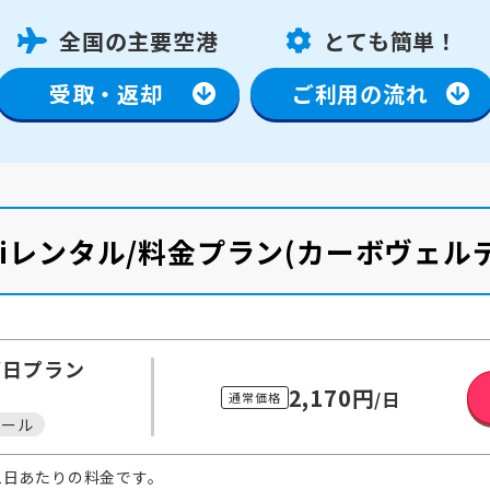
全国の主要空港
とても簡単！
受取・返却
ご利用の流れ
Fiレンタル/料金プラン
(カーボヴェルデ
/日
プラン
2,170円
/日
通常価格
メール
1日あたりの料金です。