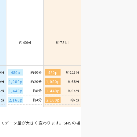
約40回
約75回
0分
480p
約60分
480p
約113分
0分
1,080p
約20分
1,080p
約38分
4分
1,440p
約8分
1,440p
約14分
2分
2,160p
約4分
2,160p
約7分
てデータ量が大きく変わります。SNSの場