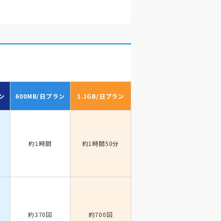
ン
600MB/日
プラン
1.1GB/日
プラン
約1時間
約1時間50分
約370回
約700回