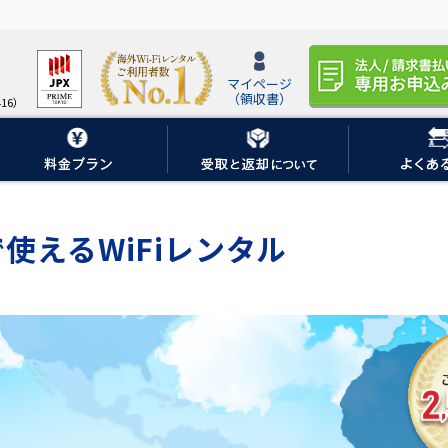
マイページ
（領収書）
16）
使えるWiFiレンタル