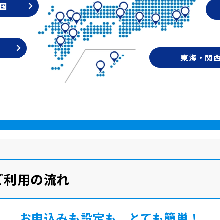
国
東海・関
ルご利用の流れ
お申込みも設定も、とても簡単！