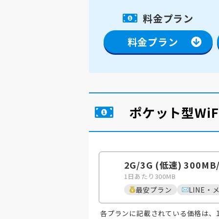
料金プラン
料金プラン
ポケット型Wi
2G/3G (低速) 300MB
1日あたり300MB
最安プラン
LINE・
各プランに記載されている価格は、