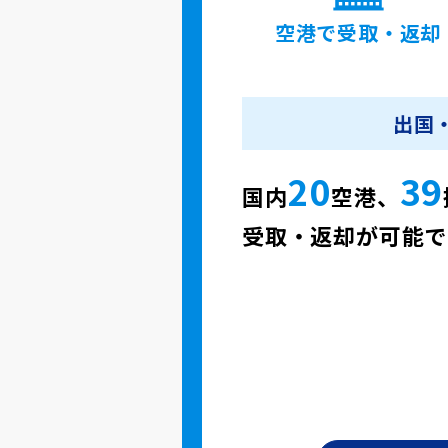
空港で
受取・返却
出国
20
39
国内
空港、
受取・返却が可能で