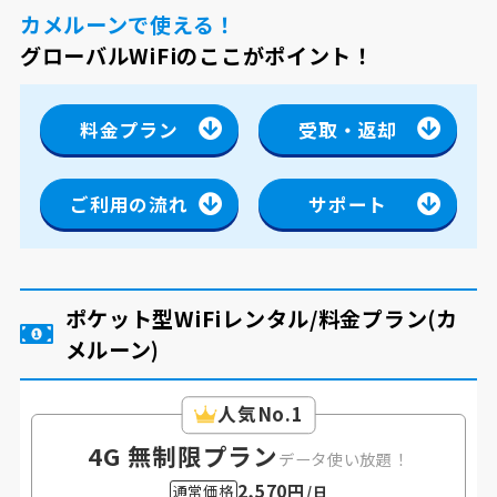
カメルーンで使える！
グローバルWiFiのここがポイント！
料金プラン
受取・返却
ご利用の流れ
サポート
ポケット型WiFiレンタル/料金プラン
(カ
メルーン)
人気No.1
4G 無制限プラン
データ使い放題！
2,570円
通常価格
/日