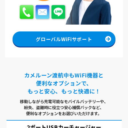
グローバルWiFiサポート
カメルーン渡航中もWiFi機器と
便利なオプションで、
もっと安心、もっと快適に！
移動しながら充電可能なモバイルバッテリーや、
紛失、盗難時に役立つ安心補償パックなど、
便利なオプションをお選びいただけます。
USBx4ポート
ACアダプター