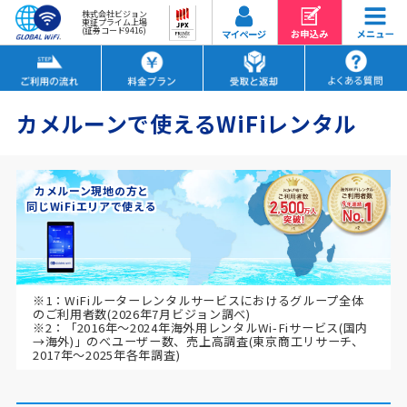
株式会社ビジョン
東証プライム上場
(証券コード9416)
カメルーンで使えるWiFiレンタル
カメルーン現地の方と
同じWiFiエリアで使える
※1：WiFiルーターレンタルサービスにおけるグループ全体
のご利用者数(2026年7月ビジョン調べ)
※2：「2016年～2024年海外用レンタルWi-Fiサービス(国内
→海外)」のべユーザー数、売上高調査(東京商工リサーチ、
2017年～2025年各年調査)