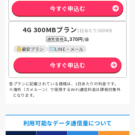
今すぐ申込む
4G 300MB
プラン
1日あたり300MB
1,370円
通常価格
/日
最安プラン
LINE・メール
今すぐ申込む
各プランに記載されている価格は、1日あたりの料金です。
※海外（カメルーン）で使用するWiFi通信料金は課税対象外
となります。
利用可能なデータ通信量について