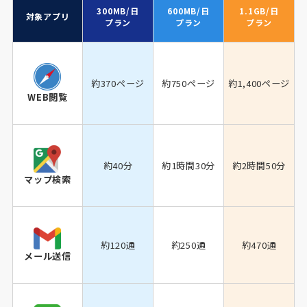
300MB/日
600MB/日
1.1GB/日
対象アプリ
プラン
プラン
プラン
約370ページ
約750ページ
約1,400ページ
WEB閲覧
約40分
約1時間30分
約2時間50分
マップ検索
約120通
約250通
約470通
メール送信