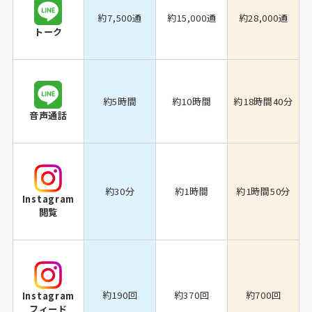
約7,500通
約15,000通
約28,000通
トーク
約5時間
約10時間
約18時間40分
音声通話
約30分
約1時間
約1時間50分
Instagram
閲覧
約190回
約370回
約700回
Instagram
フィード