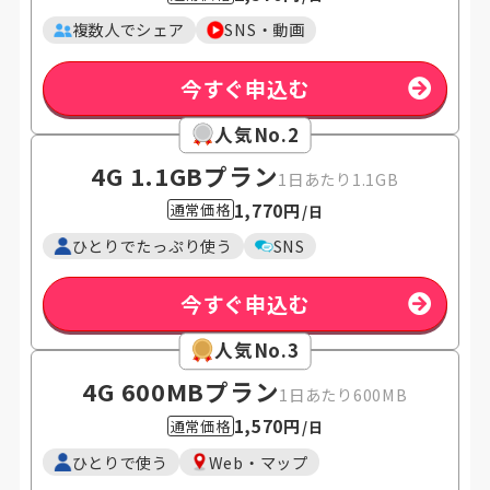
複数人でシェア
SNS・動画
今すぐ申込む
人気No.2
4G 1.1GB
プラン
1日あたり1.1GB
1,770円
通常価格
/日
ひとりでたっぷり使う
SNS
今すぐ申込む
人気No.3
4G 600MB
プラン
1日あたり600MB
1,570円
通常価格
/日
ひとりで使う
Web・マップ