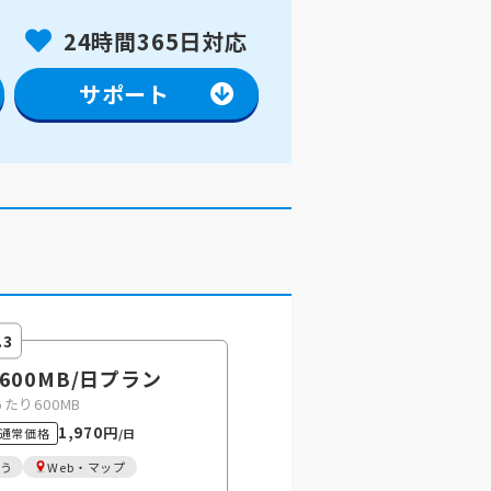
24時間365日対応
サポート
.3
 600MB
/日
プラン
あたり600MB
1,970円
通常価格
/日
う
Web・マップ