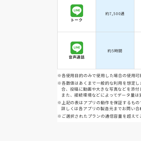
約7,500通
トーク
約5時間
音声通話
※各使用目的のみで使用した場合の使用可
※各数値はあくまで一般的な利用を想定し
合、投稿に動画や大きな写真などを添付
また、接続環境などによってデータ量は
※上記の表はアプリの動作を保証するもの
詳しくは各アプリの製造元までお問い合
※ご選択されたプランの通信容量を超えて