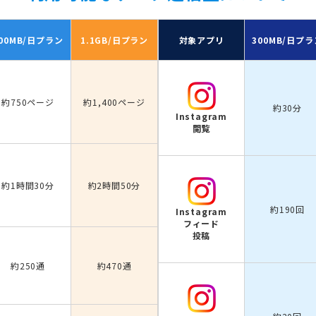
00MB/日
プラン
1.1GB/日
プラン
対象アプリ
300MB/日
プラ
約750ページ
約1,400ページ
約30分
Instagram
閲覧
約1時間30分
約2時間50分
約190回
Instagram
フィード
投稿
約250通
約470通