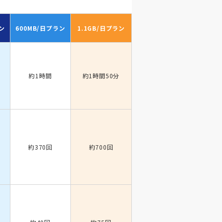
ン
600MB/日
プラン
1.1GB/日
プラン
約1時間
約1時間50分
約370回
約700回