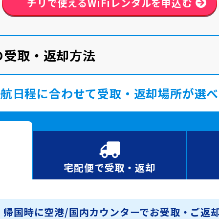
チリで使える
WiFiレンタルを申込む
ルの受取・返却方法
渡航日程に合わせて受取・返却場所が選べ
宅配便で
受取・返却
・帰国時に空港/国内カウンターでお受取・ご返却