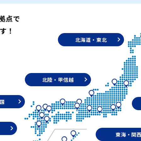
拠点で
す！
北海道・東北
北陸・甲信越
国
東海・関