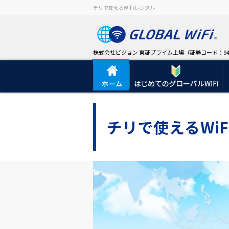
チリで使えるWiFiレンタル
株式会社ビジョン 東証プライム上場（証券コード：94
チリで使えるWiF