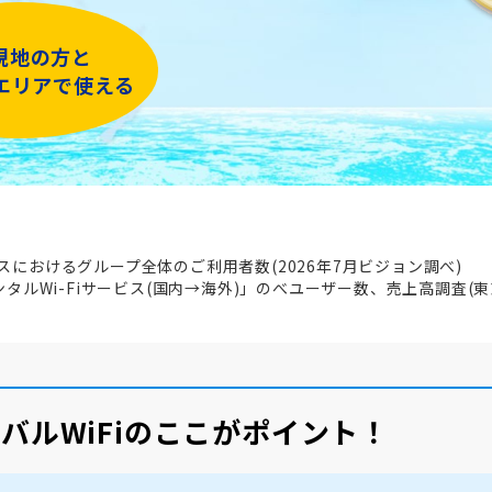
現地の方と
iエリアで使える
ビスにおけるグループ全体のご利用者数(2026年7月ビジョン調べ)
レンタルWi-Fiサービス(国内→海外)」のべユーザー数、売上高調査(東
バルWiFiのここがポイント！