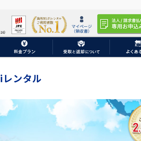
マイページ
（領収書）
16）
iレンタル