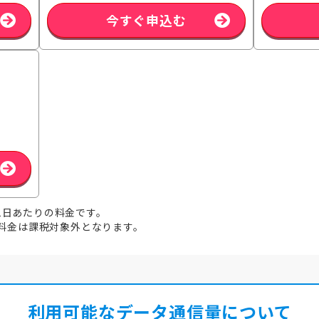
今すぐ申込む
1日あたりの料金です。
信料金は課税対象外となります。
利用可能なデータ通信量について