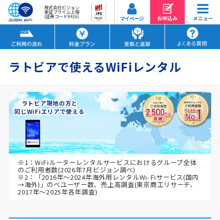
株式会社ビジョン
東証プライム上場
(証券コード9416)
ラトビアで使えるWiFiレンタル
ラトビア現地の方と
同じWiFiエリアで使える
※1：WiFiルーターレンタルサービスにおけるグループ全体
のご利用者数(2026年7月ビジョン調べ)
※2：「2016年～2024年海外用レンタルWi-Fiサービス(国内
→海外)」のべユーザー数、売上高調査(東京商工リサーチ、
2017年～2025年各年調査)