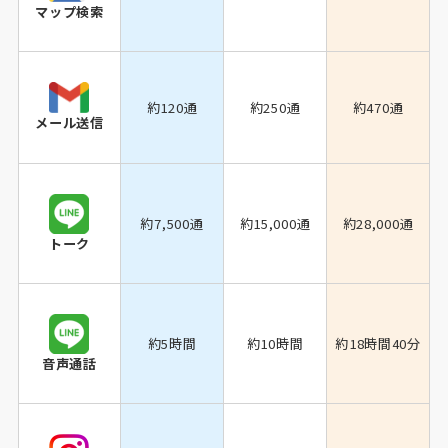
マップ検索
約120通
約250通
約470通
メール送信
約7,500通
約15,000通
約28,000通
トーク
約5時間
約10時間
約18時間40分
音声通話