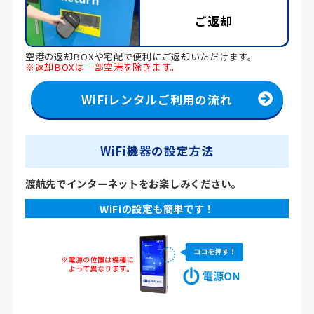
ご返却
空港の返却BOXや宅配で便利にご返却いただけます。
※返却BOXは一部空港を除きます。
WiFiレンタルご利用の流れ
WiFi機器の設定方法
渡航先でインターネットをお楽しみください。
WiFiの設定も簡単です！