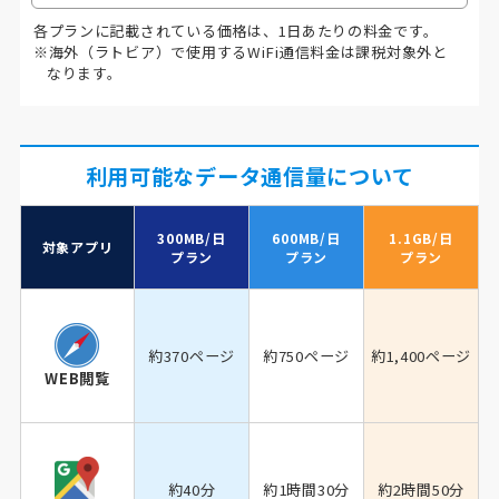
各プランに記載されている価格は、1日あたりの料金です。
※海外（ラトビア）で使用するWiFi通信料金は課税対象外と
なります。
利用可能なデータ通信量について
300MB/日
600MB/日
1.1GB/日
対象アプリ
プラン
プラン
プラン
約370ページ
約750ページ
約1,400ページ
WEB閲覧
約40分
約1時間30分
約2時間50分