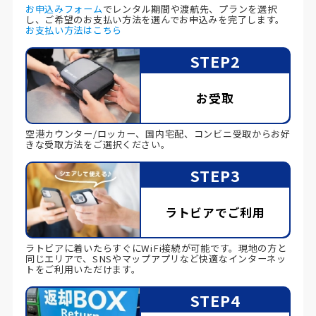
お申込みフォーム
でレンタル期間や渡航先、プランを選択
し、ご希望のお支払い方法を選んでお申込みを完了します。
お支払い方法はこちら
STEP2
お受取
空港カウンター/ロッカー、国内宅配、コンビニ受取からお好
きな受取方法をご選択ください。
STEP3
ラトビアでご利用
ラトビアに着いたらすぐにWiFi接続が可能です。現地の方と
同じエリアで、SNSやマップアプリなど快適なインターネッ
トをご利用いただけます。
STEP4