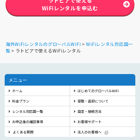
ラトビアで使える
WiFiレンタルを申込む
海外WiFiレンタルのグローバルWiFi
WiFiレンタル対応国一
覧
ラトビアで使えるWiFiレンタル
メニュー
ホーム
はじめてのグローバルWiFi
料金プラン
受取・返却について
レンタル対応国一覧
設定・接続方法
お申込後の確認事項
お客様サポート
よくある質問
法人のお客様へ