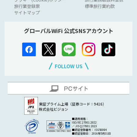
旅行業登録票
標準旅行業約款
サイトマップ
グローバルWiFi 公式SNSアカウント
FOLLOW US
東証プライム上場（証券コード：9416）
株式会社ビジョン
■適用規格：
ISO/IEC 27001:2022
／ JIS Q 27001:2023
■認証登録番号： IS 650094
■認証登録日： 2016年5月31日