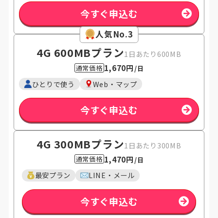
今すぐ申込む
人気No.3
4G 600MB
プラン
1日あたり600MB
1,670円
通常価格
/日
ひとりで使う
Web・マップ
今すぐ申込む
4G 300MB
プラン
1日あたり300MB
1,470円
通常価格
/日
最安プラン
LINE・メール
今すぐ申込む