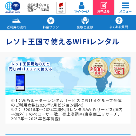
株式会社ビジョン
東証プライム上場
(証券コード9416)
レソト王国で使えるWiFiレンタル
レソト王国現地の方と
同じWiFiエリアで使える
※1：WiFiルーターレンタルサービスにおけるグループ全体
のご利用者数(2026年7月ビジョン調べ)
※2：「2016年～2024年海外用レンタルWi-Fiサービス(国内
→海外)」のべユーザー数、売上高調査(東京商工リサーチ、
2017年～2025年各年調査)