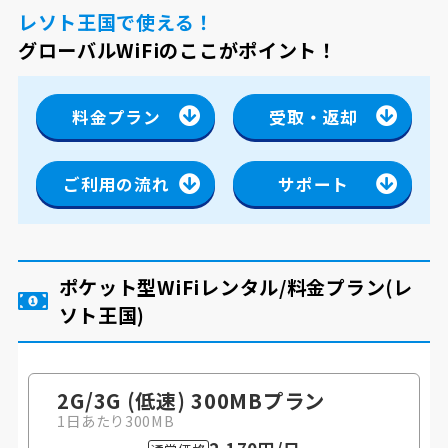
レソト王国で使える！
グローバルWiFiのここがポイント！
料金プラン
受取・返却
ご利用の流れ
サポート
ポケット型WiFiレンタル/料金プラン
(レ
ソト王国)
2G/3G (低速) 300MB
プラン
1日あたり300MB