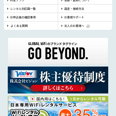
料金プラン
受取・返却について
レンタル対応国一覧
設定・接続方法
お申込後の確認事項
お客様サポート
よくある質問
法人のお客様へ