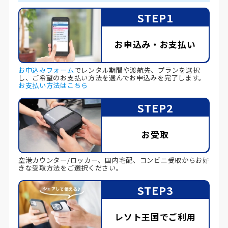
STEP1
お申込み・お支払い
お申込みフォーム
でレンタル期間や渡航先、プランを選択
し、ご希望のお支払い方法を選んでお申込みを完了します。
お支払い方法はこちら
STEP2
お受取
空港カウンター/ロッカー、国内宅配、コンビニ受取からお好
きな受取方法をご選択ください。
STEP3
レソト王国でご利用