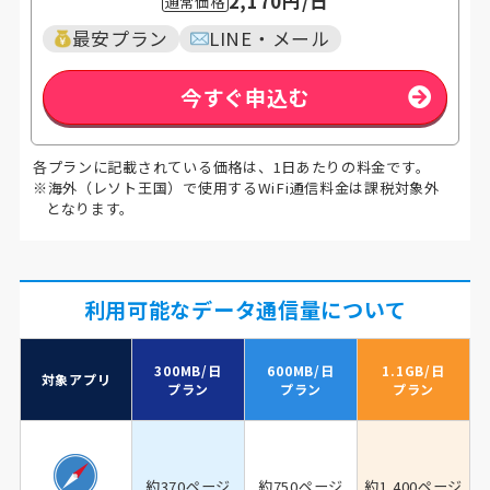
2,170円
/日
通常価格
最安プラン
LINE・メール
今すぐ申込む
各プランに記載されている価格は、1日あたりの料金です。
※海外（レソト王国）で使用するWiFi通信料金は課税対象外
となります。
利用可能なデータ通信量について
300MB/日
600MB/日
1.1GB/日
対象アプリ
プラン
プラン
プラン
約370ページ
約750ページ
約1,400ページ