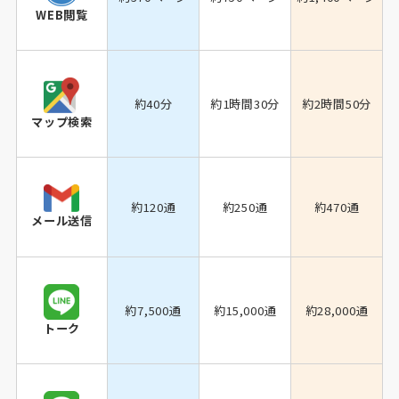
WEB閲覧
約40分
約1時間30分
約2時間50分
マップ検索
約120通
約250通
約470通
メール送信
約7,500通
約15,000通
約28,000通
トーク