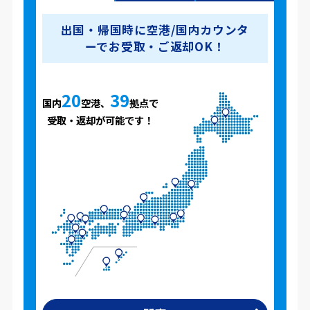
出国・帰国時に空港/国内カウンタ
ーでお受取・ご返却OK！
20
39
国内
空港、
拠点で
受取・返却が可能です！