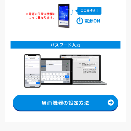
パスワード入力
WiFi機器の設定方法