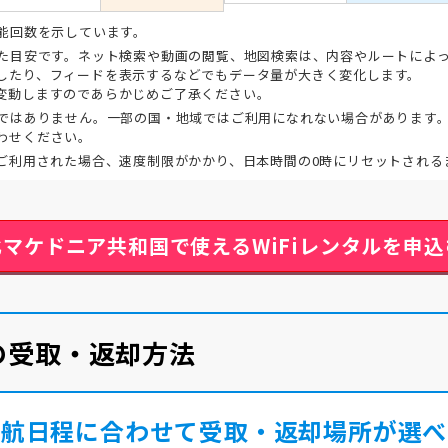
能回数を示しています。
た目安です。ネット検索や動画の閲覧、地図検索は、内容やルートによっ
したり、フィードを表示するなどでもデータ量が大きく変化します。
変動しますのであらかじめご了承ください。
ではありません。一部の国・地域ではご利用になれない場合があります
わせください。
ご利用された場合、速度制限がかかり、日本時間の0時にリセットされる
北マケドニア共和国で使える
WiFiレンタルを申込
ルの受取・返却方法
渡航日程に合わせて受取・返却場所が選べ