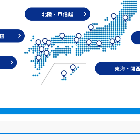
北陸・甲信越
国
東海・関