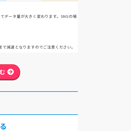
てデータ量が大きく変わります。SNSの場
。
まで減速となりますのでご注意ください。
む
る