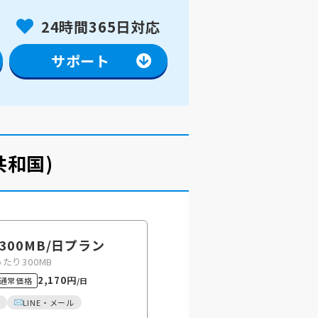
24時間365日対応
サポート
共和国)
 300MB
/日
プラン
あたり300MB
2,170円
通常価格
/日
LINE・メール