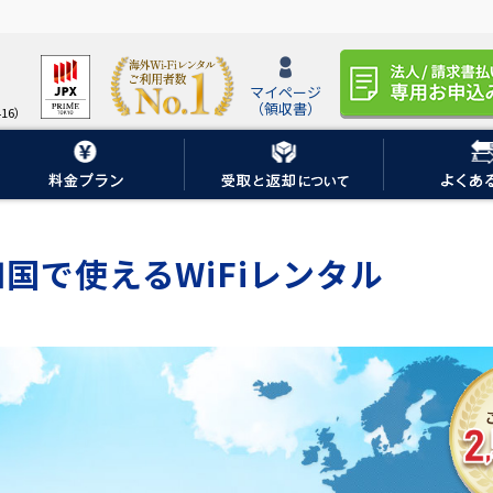
マイページ
（領収書）
16）
国で使えるWiFiレンタル