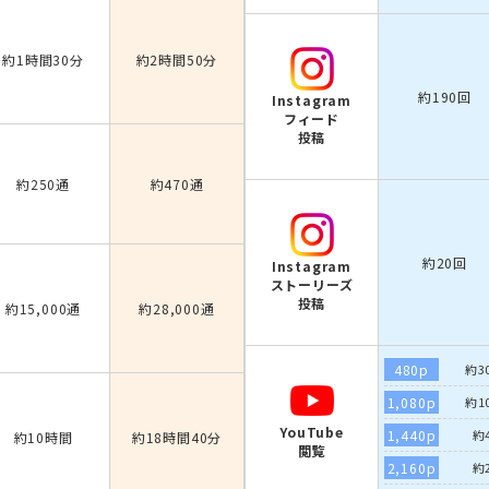
約1時間30分
約2時間50分
約190回
Instagram
フィード
投稿
約250通
約470通
約20回
Instagram
ストーリーズ
投稿
約15,000通
約28,000通
480p
約3
1,080p
約1
YouTube
1,440p
約
約10時間
約18時間40分
閲覧
2,160p
約