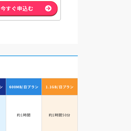
今すぐ申込む
ン
600MB/日
プラン
1.1GB/日
プラン
約1時間
約1時間50分