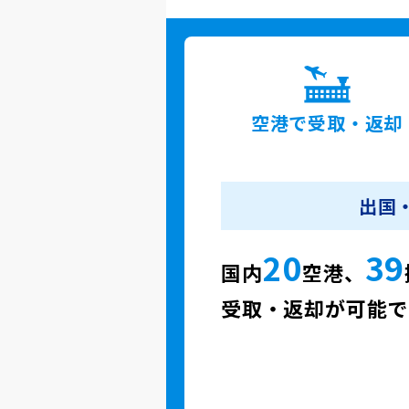
空港で
受取・返却
出国
20
39
国内
空港、
受取・返却が可能で