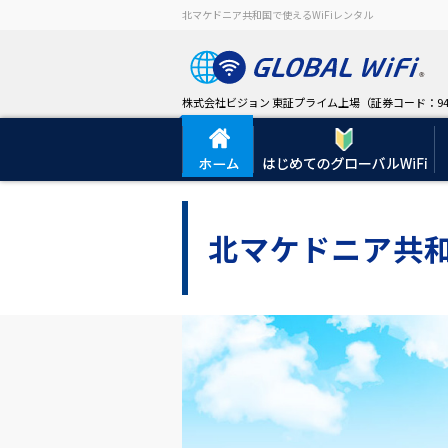
北マケドニア共和国で使えるWiFiレンタル
株式会社ビジョン 東証プライム上場（証券コード：94
北マケドニア共和