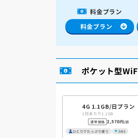
料金プラン
料金プラン
ポケット型Wi
4G 1.1GB
/日
プラン
1日あたり1.1GB
2,570円
通常価格
/日
ひとりでたっぷり使う
SNS