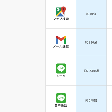
約40分
マップ検索
約120通
メール送信
約7,500通
トーク
約5時間
音声通話