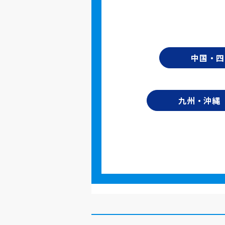
中国・四
九州・沖縄