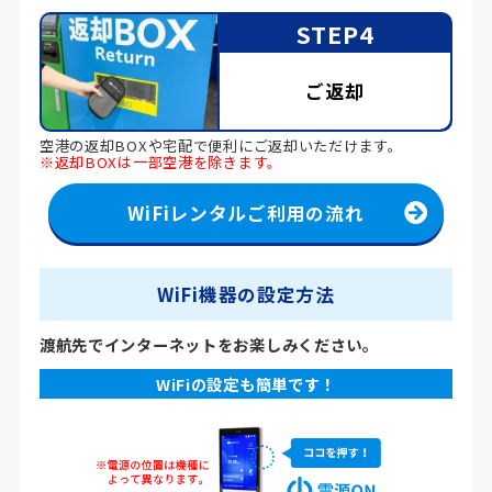
STEP4
ご返却
空港の返却BOXや宅配で便利にご返却いただけます。
※返却BOXは一部空港を除きます。
WiFiレンタルご利用の流れ
WiFi機器の設定方法
渡航先でインターネットをお楽しみください。
WiFiの設定も簡単です！