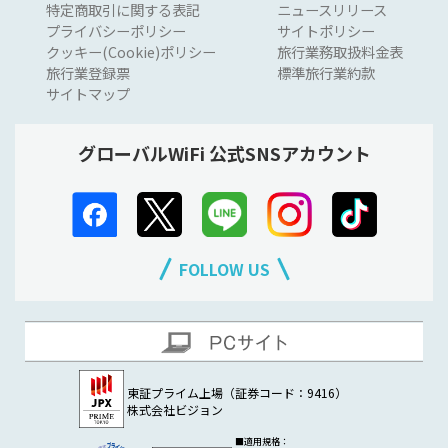
特定商取引に関する表記
ニュースリリース
プライバシーポリシー
サイトポリシー
クッキー(Cookie)ポリシー
旅行業務取扱料金表
旅行業登録票
標準旅行業約款
サイトマップ
グローバルWiFi 公式SNSアカウント
FOLLOW US
東証プライム上場（証券コード：9416）
株式会社ビジョン
■適用規格：