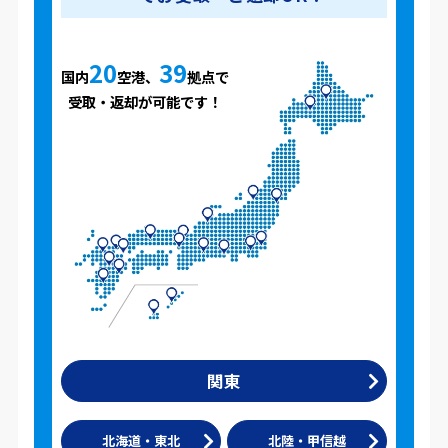
20
39
国内
空港、
拠点で
受取・返却が可能です！
関東
北海道・東北
北陸・甲信越