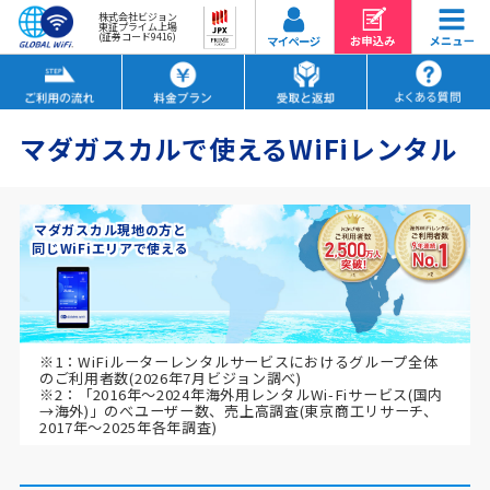
株式会社ビジョン
東証プライム上場
(証券コード9416)
マダガスカルで使えるWiFiレンタル
マダガスカル現地の方と
同じWiFiエリアで使える
※1：WiFiルーターレンタルサービスにおけるグループ全体
のご利用者数(2026年7月ビジョン調べ)
※2：「2016年～2024年海外用レンタルWi-Fiサービス(国内
→海外)」のべユーザー数、売上高調査(東京商工リサーチ、
2017年～2025年各年調査)