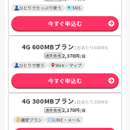
ひとりでたっぷり使う
SNS
今すぐ申込む
4G 600MB
プラン
1日あたり600MB
2,370円
通常価格
/日
ひとりで使う
Web・マップ
今すぐ申込む
4G 300MB
プラン
1日あたり300MB
2,170円
通常価格
/日
最安プラン
LINE・メール