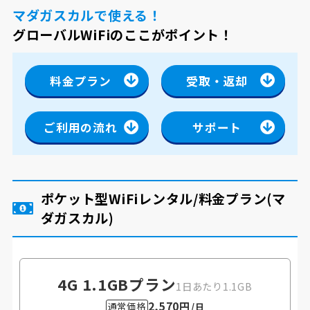
マダガスカルで使える！
グローバルWiFiのここがポイント！
料金プラン
受取・返却
ご利用の流れ
サポート
ポケット型WiFiレンタル/料金プラン
(マ
ダガスカル)
4G 1.1GB
プラン
1日あたり1.1GB
2,570円
通常価格
/日