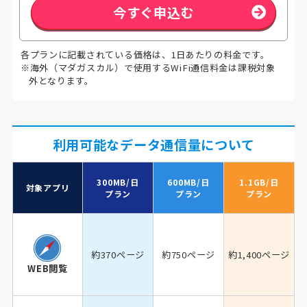
今すぐ申込む
各プランに記載されている価格は、1日あたりの料金です。
※海外（マダガスカル）で使用するWiFi通信料金は課税対象
外となります。
利用可能なデータ通信量について
300MB/日
600MB/日
1.1GB/日
対象アプリ
プラン
プラン
プラン
約370ページ
約750ページ
約1,400ページ
WEB閲覧