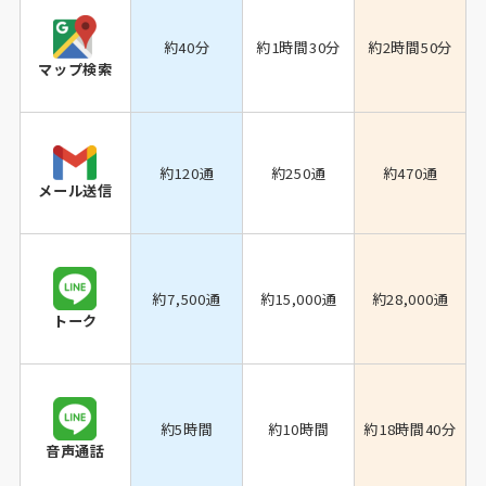
約40分
約1時間30分
約2時間50分
マップ検索
約120通
約250通
約470通
メール送信
約7,500通
約15,000通
約28,000通
トーク
約5時間
約10時間
約18時間40分
音声通話