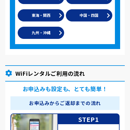
東海・関西
中国・四国
九州・沖縄
WiFiレンタルご利用の流れ
お申込みも設定も、とても簡単！
お申込みからご返却までの流れ
STEP1