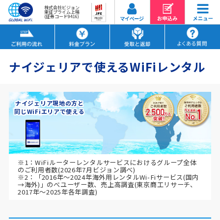
株式会社ビジョン
東証プライム上場
(証券コード9416)
ナイジェリアで使えるWiFiレンタル
ナイジェリア現地の方と
同じWiFiエリアで使える
※1：WiFiルーターレンタルサービスにおけるグループ全体
のご利用者数(2026年7月ビジョン調べ)
※2：「2016年～2024年海外用レンタルWi-Fiサービス(国内
→海外)」のべユーザー数、売上高調査(東京商工リサーチ、
2017年～2025年各年調査)