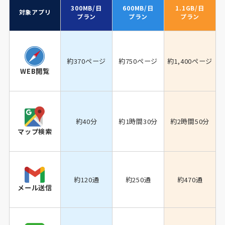
300MB/日
600MB/日
1.1GB/日
対象アプリ
プラン
プラン
プラン
約370ページ
約750ページ
約1,400ページ
WEB閲覧
約40分
約1時間30分
約2時間50分
マップ検索
約120通
約250通
約470通
メール送信