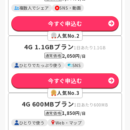
複数人でシェア
SNS・動画
今すぐ申込む
人気No.2
4G 1.1GB
プラン
1日あたり1.1GB
2,050円
通常価格
/日
ひとりでたっぷり使う
SNS
今すぐ申込む
人気No.3
4G 600MB
プラン
1日あたり600MB
1,850円
通常価格
/日
ひとりで使う
Web・マップ