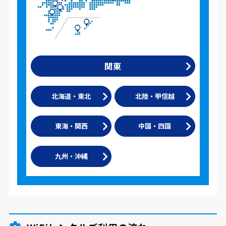
関東
北海道・東北
北陸・甲信越
東海・関西
中国・四国
九州・沖縄