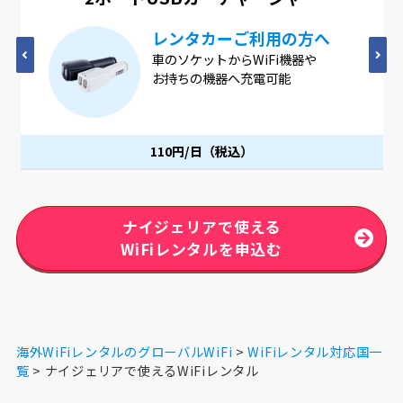
方へ
4つのUSBポートが1つに
や
4つのUSBポートが1つになった
ACアダプター。1つのコンセン
同時に充電可能です。
110円/日（税込）
ナイジェリアで使える
WiFiレンタルを申込む
海外WiFiレンタルのグローバルWiFi
WiFiレンタル対応国一
覧
ナイジェリアで使えるWiFiレンタル