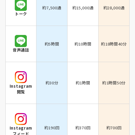
約7,500通
約15,000通
約28,000通
トーク
約5時間
約10時間
約18時間40分
音声通話
約30分
約1時間
約1時間50分
Instagram
閲覧
約190回
約370回
約700回
Instagram
フィード