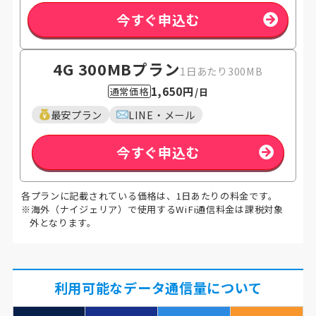
今すぐ申込む
4G 300MB
プラン
1日あたり300MB
1,650円
通常価格
/日
最安プラン
LINE・メール
今すぐ申込む
各プランに記載されている価格は、1日あたりの料金です。
※海外（ナイジェリア）で使用するWiFi通信料金は課税対象
外となります。
利用可能なデータ通信量について