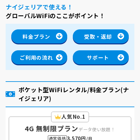
ナイジェリアで使える！
グローバルWiFiのここがポイント！
料金プラン
受取・返却
ご利用の流れ
サポート
ポケット型WiFiレンタル/料金プラン
(ナ
イジェリア)
人気No.1
4G 無制限プラン
データ使い放題！
3,570円
通常価格
/日