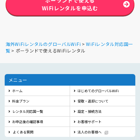
ポーランドで使える
WiFiレンタルを申込む
海外WiFiレンタルのグローバルWiFi
WiFiレンタル対応国一
覧
ポーランドで使えるWiFiレンタル
メニュー
ホーム
はじめてのグローバルWiFi
料金プラン
受取・返却について
レンタル対応国一覧
設定・接続方法
お申込後の確認事項
お客様サポート
よくある質問
法人のお客様へ