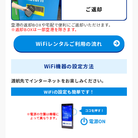
ご返却
空港の返却BOXや宅配で便利にご返却いただけます。
※返却BOXは一部空港を除きます。
WiFiレンタルご利用の流れ
WiFi機器の設定方法
渡航先でインターネットをお楽しみください。
WiFiの設定も簡単です！