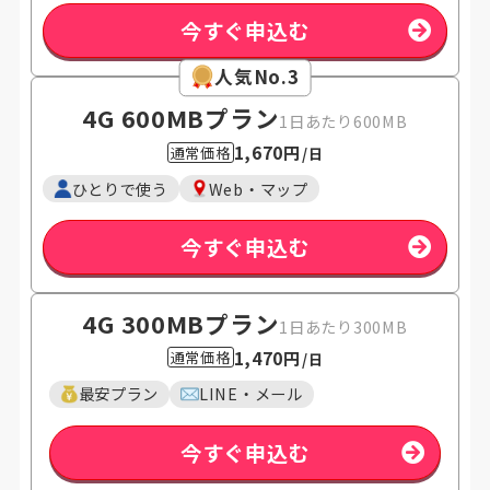
今すぐ申込む
人気No.3
4G 600MB
プラン
1日あたり600MB
1,670円
通常価格
/日
ひとりで使う
Web・マップ
今すぐ申込む
4G 300MB
プラン
1日あたり300MB
1,470円
通常価格
/日
最安プラン
LINE・メール
今すぐ申込む