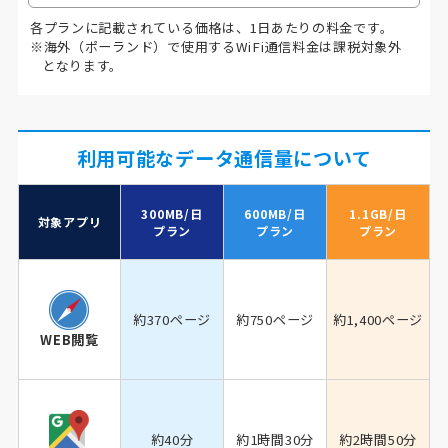
各プランに記載されている価格は、1日あたりの料金です。
※海外（ポーランド）で使用するWiFi通信料金は課税対象外
となります。
利用可能なデータ通信量について
300MB/日
600MB/日
1.1GB/日
対象アプリ
プラン
プラン
プラン
約370ページ
約750ページ
約1,400ページ
WEB閲覧
約40分
約1時間30分
約2時間50分