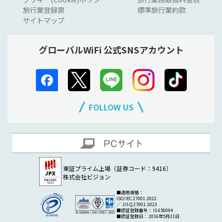
旅行業登録票
標準旅行業約款
サイトマップ
グローバルWiFi 公式SNSアカウント
FOLLOW US
東証プライム上場（証券コード：9416）
株式会社ビジョン
■適用規格：
ISO/IEC 27001:2022
／ JIS Q 27001:2023
■認証登録番号： IS 650094
■認証登録日： 2016年5月31日