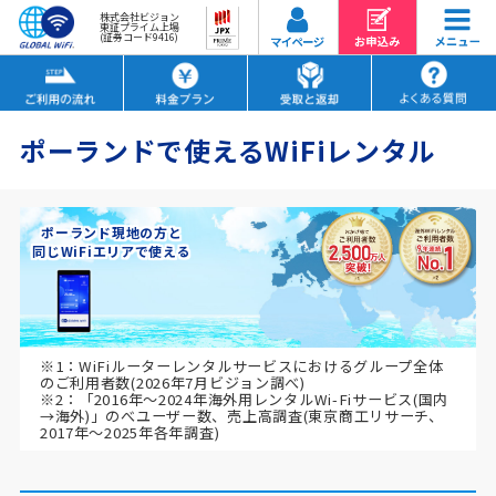
株式会社ビジョン
東証プライム上場
(証券コード9416)
ポーランドで使えるWiFiレンタル
ポーランド現地の方と
同じWiFiエリアで使える
※1：WiFiルーターレンタルサービスにおけるグループ全体
のご利用者数(2026年7月ビジョン調べ)
※2：「2016年～2024年海外用レンタルWi-Fiサービス(国内
→海外)」のべユーザー数、売上高調査(東京商工リサーチ、
2017年～2025年各年調査)