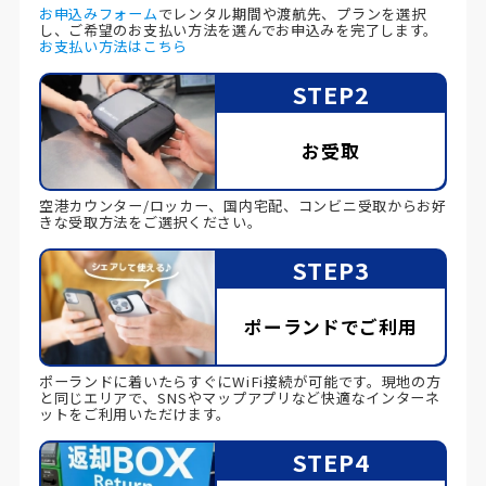
お申込みフォーム
でレンタル期間や渡航先、プランを選択
し、ご希望のお支払い方法を選んでお申込みを完了します。
お支払い方法はこちら
STEP2
お受取
空港カウンター/ロッカー、国内宅配、コンビニ受取からお好
きな受取方法をご選択ください。
STEP3
ポーランドでご利用
ポーランドに着いたらすぐにWiFi接続が可能です。現地の方
と同じエリアで、SNSやマップアプリなど快適なインターネ
ットをご利用いただけます。
STEP4