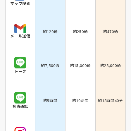
マップ検索
約120通
約250通
約470通
メール送信
約7,500通
約15,000通
約28,000通
トーク
約5時間
約10時間
約18時間40分
音声通話