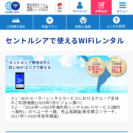
株式会社ビジョン
東証プライム上場
(証券コード9416)
セントルシアで使えるWiFiレンタル
セントルシア現地の方と
同じWiFiエリアで使える
※1：WiFiルーターレンタルサービスにおけるグループ全体
のご利用者数(2026年7月ビジョン調べ)
※2：「2016年～2024年海外用レンタルWi-Fiサービス(国内
→海外)」のべユーザー数、売上高調査(東京商工リサーチ、
2017年～2025年各年調査)