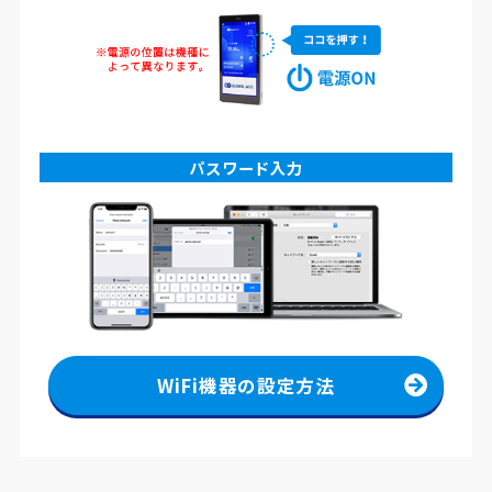
パスワード入力
WiFi機器の設定方法