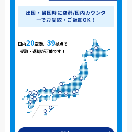
出国・帰国時に空港/国内カウンタ
ーでお受取・ご返却OK！
20
39
国内
空港、
拠点で
受取・返却が可能です！