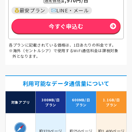
1,970円
/日
通常価格
最安プラン
LINE・メール
今すぐ申込む
各プランに記載されている価格は、1日あたりの料金です。
※海外（セントルシア）で使用するWiFi通信料金は課税対象
外となります。
利用可能なデータ通信量について
300MB/日
600MB/日
1.1GB/日
対象アプリ
プラン
プラン
プラン
約370ページ
約750ページ
約1,400ページ