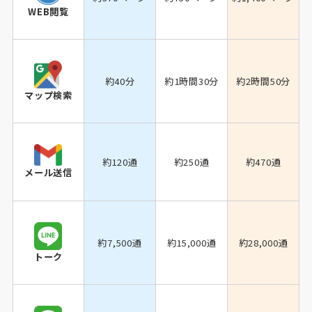
WEB閲覧
約40分
約1時間30分
約2時間50分
マップ検索
約120通
約250通
約470通
メール送信
約7,500通
約15,000通
約28,000通
トーク