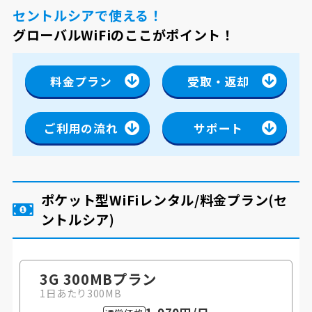
セントルシアで使える！
グローバルWiFiのここがポイント！
料金プラン
受取・返却
ご利用の流れ
サポート
ポケット型WiFiレンタル/料金プラン
(セ
ントルシア)
3G 300MB
プラン
1日あたり300MB