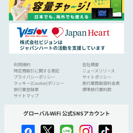
利用規約
会社概要
特定商取引に関する表記
ニュースリリース
プライバシーポリシー
サイトポリシー
クッキー(Cookie)ポリシー
旅行業務取扱料金表
旅行業登録票
標準旅行業約款
サイトマップ
グローバルWiFi 公式SNSアカウント