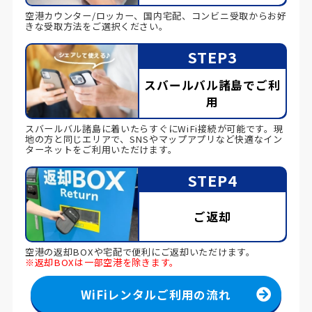
空港カウンター/ロッカー、国内宅配、コンビニ受取からお好
きな受取方法をご選択ください。
STEP3
スバールバル諸島でご利
用
スバールバル諸島に着いたらすぐにWiFi接続が可能です。現
地の方と同じエリアで、SNSやマップアプリなど快適なイン
ターネットをご利用いただけます。
STEP4
ご返却
空港の返却BOXや宅配で便利にご返却いただけます。
※返却BOXは一部空港を除きます。
WiFiレンタルご利用の流れ