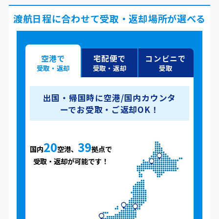
渡航日程に合わせて受取・返却場所が選べる
空港で
宅配便で
コンビニで
受取・返却
受取・返却
受取
出国・帰国時に空港/国内カウンタ
ーでお受取・ご返却OK！
20
39
国内
空港、
拠点で
受取・返却が可能です！