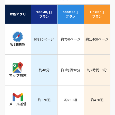
300MB/日
600MB/日
1.1GB/日
対象アプリ
プラン
プラン
プラン
約370ページ
約750ページ
約1,400ページ
WEB閲覧
約40分
約1時間30分
約2時間50分
マップ検索
約120通
約250通
約470通
メール送信