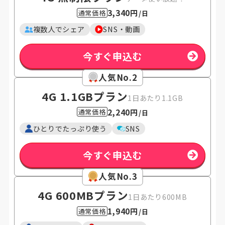
3,340円
通常価格
/日
複数人でシェア
SNS・動画
今すぐ申込む
人気No.2
4G 1.1GB
プラン
1日あたり1.1GB
2,240円
通常価格
/日
ひとりでたっぷり使う
SNS
今すぐ申込む
人気No.3
4G 600MB
プラン
1日あたり600MB
1,940円
通常価格
/日