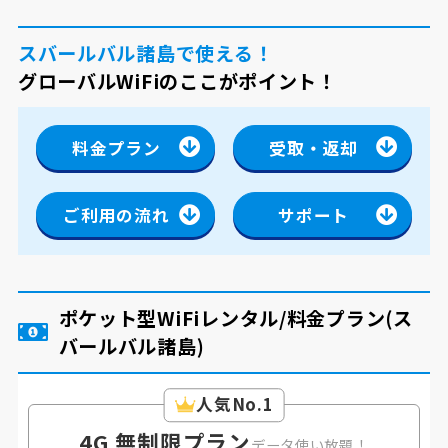
スバールバル諸島で使える！
グローバルWiFiのここがポイント！
料金プラン
受取・返却
ご利用の流れ
サポート
ポケット型WiFiレンタル/料金プラン
(ス
バールバル諸島)
人気No.1
4G 無制限プラン
データ使い放題！