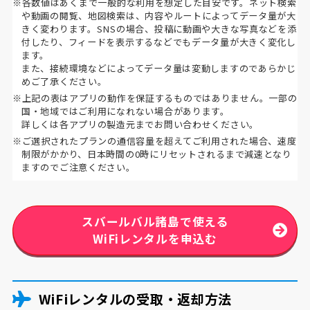
※各数値はあくまで一般的な利用を想定した目安です。ネット検索
や動画の閲覧、地図検索は、内容やルートによってデータ量が大
きく変わります。SNSの場合、投稿に動画や大きな写真などを添
付したり、フィードを表示するなどでもデータ量が大きく変化し
ます。
また、接続環境などによってデータ量は変動しますのであらかじ
めご了承ください。
※上記の表はアプリの動作を保証するものではありません。一部の
国・地域ではご利用になれない場合があります。
詳しくは各アプリの製造元までお問い合わせください。
※ご選択されたプランの通信容量を超えてご利用された場合、速度
制限がかかり、日本時間の0時にリセットされるまで減速となり
ますのでご注意ください。
スバールバル諸島で使える
WiFiレンタルを申込む
WiFiレンタルの受取・返却方法