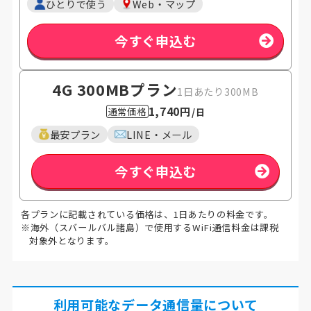
ひとりで使う
Web・マップ
今すぐ申込む
4G 300MB
プラン
1日あたり300MB
1,740円
通常価格
/日
最安プラン
LINE・メール
今すぐ申込む
各プランに記載されている価格は、1日あたりの料金です。
※海外（スバールバル諸島）で使用するWiFi通信料金は課税
対象外となります。
利用可能なデータ通信量について