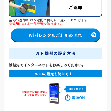
ご返却
空港の返却BOXや宅配で便利にご返却いただけます。
※返却BOXは一部空港を除きます。
WiFiレンタルご利用の流れ
WiFi機器の設定方法
渡航先でインターネットをお楽しみください。
WiFiの設定も簡単です！