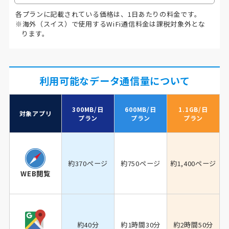
各プランに記載されている価格は、1日あたりの料金です。
※海外（スイス）で使用するWiFi通信料金は課税対象外とな
ります。
利用可能なデータ通信量について
300MB/日
600MB/日
1.1GB/日
対象アプリ
プラン
プラン
プラン
約370ページ
約750ページ
約1,400ページ
WEB閲覧
約40分
約1時間30分
約2時間50分