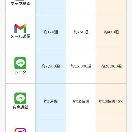
マップ検索
約120通
約250通
約470通
メール送信
約7,500通
約15,000通
約28,000通
トーク
約5時間
約10時間
約18時間40分
音声通話