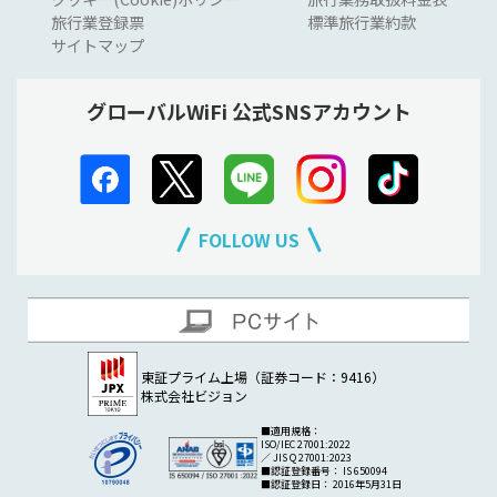
旅行業登録票
標準旅行業約款
サイトマップ
グローバルWiFi 公式SNSアカウント
FOLLOW US
東証プライム上場（証券コード：9416）
株式会社ビジョン
■適用規格：
ISO/IEC 27001:2022
／ JIS Q 27001:2023
■認証登録番号： IS 650094
■認証登録日： 2016年5月31日