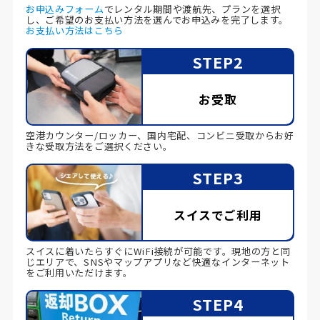
お申込みフォーム
でレンタル期間や渡航先、プランを選択
し、ご希望のお支払い方法を選んでお申込みを完了します。
お支払い方法はこちら
STEP2
お受取
空港カウンター/ロッカー、国内宅配、コンビニ受取からお好
きな受取方法をご選択ください。
STEP3
スイスでご利用
スイスに着いたらすぐにWiFi接続が可能です。現地の方と同
じエリアで、SNSやマップアプリなど快適なインターネット
をご利用いただけます。
STEP4