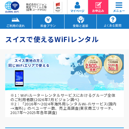
株式会社ビジョン
東証プライム上場
(証券コード9416)
スイスで使えるWiFiレンタル
スイス現地の方と
同じWiFiエリアで使える
※1：WiFiルーターレンタルサービスにおけるグループ全体
のご利用者数(2026年7月ビジョン調べ)
※2：「2016年～2024年海外用レンタルWi-Fiサービス(国内
→海外)」のべユーザー数、売上高調査(東京商工リサーチ、
2017年～2025年各年調査)