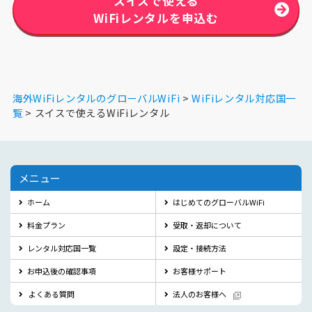
スイスで使える
WiFiレンタルを申込む
海外WiFiレンタルのグローバルWiFi
WiFiレンタル対応国一
覧
スイスで使えるWiFiレンタル
メニュー
ホーム
はじめてのグローバルWiFi
料金プラン
受取・返却について
レンタル対応国一覧
設定・接続方法
お申込後の確認事項
お客様サポート
よくある質問
法人のお客様へ