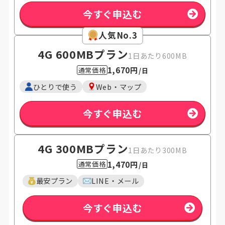
今すぐ申込む
人気No.3
4G 600MB
プラン
1日あたり600MB
1,670円
通常価格
/日
ひとりで使う
Web・マップ
今すぐ申込む
4G 300MB
プラン
1日あたり300MB
1,470円
通常価格
/日
最安プラン
LINE・メール
今すぐ申込む