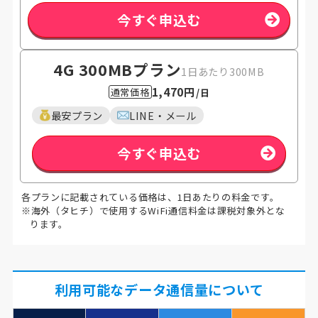
今すぐ申込む
4G 300MB
プラン
1日あたり300MB
1,470円
通常価格
/日
最安プラン
LINE・メール
今すぐ申込む
各プランに記載されている価格は、1日あたりの料金です。
※海外（タヒチ）で使用するWiFi通信料金は課税対象外とな
ります。
利用可能なデータ通信量について