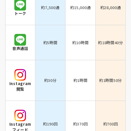
約7,500通
約15,000通
約28,000通
トーク
約5時間
約10時間
約18時間40分
音声通話
約30分
約1時間
約1時間50分
Instagram
閲覧
約190回
約370回
約700回
Instagram
フィード