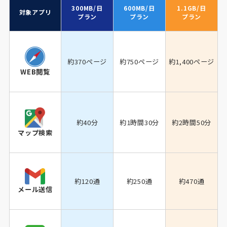
300MB/日
600MB/日
1.1GB/日
対象アプリ
プラン
プラン
プラン
約370ページ
約750ページ
約1,400ページ
WEB閲覧
約40分
約1時間30分
約2時間50分
マップ検索
約120通
約250通
約470通
メール送信