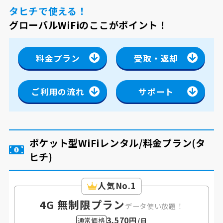
タヒチで使える！
グローバルWiFiのここがポイント！
料金プラン
受取・返却
ご利用の流れ
サポート
ポケット型WiFiレンタル/料金プラン
(タ
ヒチ)
人気No.1
4G 無制限プラン
データ使い放題！
3,570円
通常価格
/日