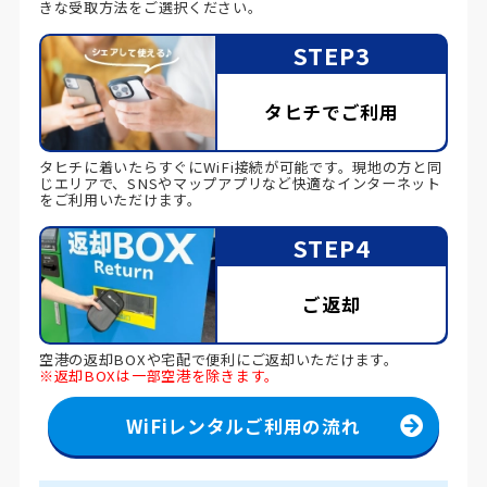
きな受取方法をご選択ください。
STEP3
タヒチでご利用
タヒチに着いたらすぐにWiFi接続が可能です。現地の方と同
じエリアで、SNSやマップアプリなど快適なインターネット
をご利用いただけます。
STEP4
ご返却
空港の返却BOXや宅配で便利にご返却いただけます。
※返却BOXは一部空港を除きます。
WiFiレンタルご利用の流れ