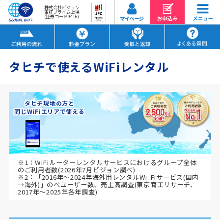
株式会社ビジョン
東証プライム上場
(証券コード9416)
タヒチで使えるWiFiレンタル
タヒチ現地の方と
同じWiFiエリアで使える
※1：WiFiルーターレンタルサービスにおけるグループ全体
のご利用者数(2026年7月ビジョン調べ)
※2：「2016年～2024年海外用レンタルWi-Fiサービス(国内
→海外)」のべユーザー数、売上高調査(東京商工リサーチ、
2017年～2025年各年調査)