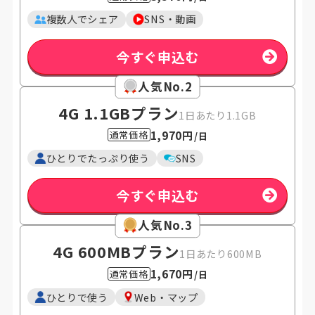
複数人でシェア
SNS・動画
今すぐ申込む
人気No.2
4G 1.1GB
プラン
1日あたり1.1GB
1,970円
通常価格
/日
ひとりでたっぷり使う
SNS
今すぐ申込む
人気No.3
4G 600MB
プラン
1日あたり600MB
1,670円
通常価格
/日
ひとりで使う
Web・マップ