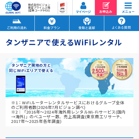
株式会社ビジョン
東証プライム上場
(証券コード9416)
タンザニアで使えるWiFiレンタル
タンザニア現地の方と
同じWiFiエリアで使える
※1：WiFiルーターレンタルサービスにおけるグループ全体
のご利用者数(2026年7月ビジョン調べ)
※2：「2016年～2024年海外用レンタルWi-Fiサービス(国内
→海外)」のべユーザー数、売上高調査(東京商工リサーチ、
2017年～2025年各年調査)