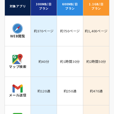
300MB/日
600MB/日
1.1GB/日
対象アプリ
プラン
プラン
プラン
約370ページ
約750ページ
約1,400ページ
WEB閲覧
約40分
約1時間30分
約2時間50分
マップ検索
約120通
約250通
約470通
メール送信