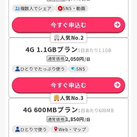
複数人でシェア
SNS・動画
今すぐ申込む
人気No.2
4G 1.1GB
プラン
1日あたり1.1GB
2,050円
通常価格
/日
ひとりでたっぷり使う
SNS
今すぐ申込む
人気No.3
4G 600MB
プラン
1日あたり600MB
1,850円
通常価格
/日
ひとりで使う
Web・マップ