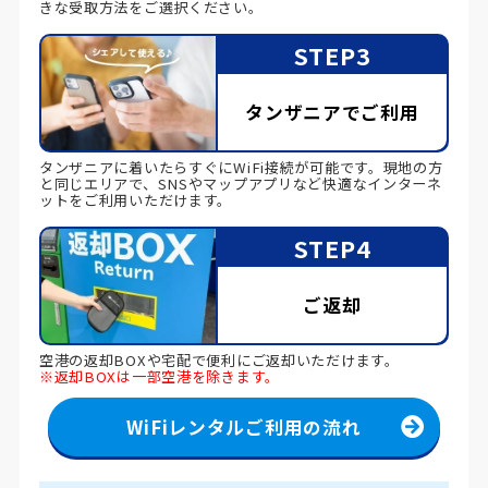
きな受取方法をご選択ください。
STEP3
タンザニアでご利用
タンザニアに着いたらすぐにWiFi接続が可能です。現地の方
と同じエリアで、SNSやマップアプリなど快適なインターネ
ットをご利用いただけます。
STEP4
ご返却
空港の返却BOXや宅配で便利にご返却いただけます。
※返却BOXは一部空港を除きます。
WiFiレンタルご利用の流れ