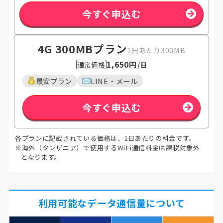
今すぐ申込む
4G 300MB
プラン
1日あたり300MB
1,650円
通常価格
/日
最安プラン
LINE・メール
今すぐ申込む
各プランに記載されている価格は、1日あたりの料金です。
※海外（タンザニア）で使用するWiFi通信料金は課税対象外
となります。
利用可能なデータ通信量について