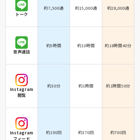
約7,500通
約15,000通
約28,000通
トーク
約5時間
約10時間
約18時間40分
音声通話
約30分
約1時間
約1時間50分
Instagram
閲覧
約190回
約370回
約700回
Instagram
フィード