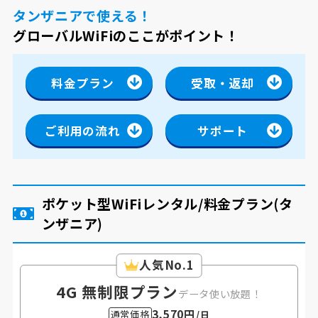
タンザニアで使える！
グローバルWiFiのここがポイント！
料金プラン
受取・返却
ご利用の流れ
サポート
ポケット型WiFiレンタル/料金プラン
(タ
ンザニア)
人気No.1
4G 無制限プラン
データ使い放題！
3,570円
通常価格
/日