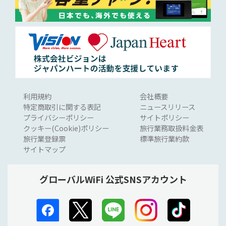
利用規約
会社概要
特定商取引に関する表記
ニュースリリース
プライバシーポリシー
サイトポリシー
クッキー(Cookie)ポリシー
旅行業務取扱料金表
旅行業登録票
標準旅行業約款
サイトマップ
グローバルWiFi 公式SNSアカウント