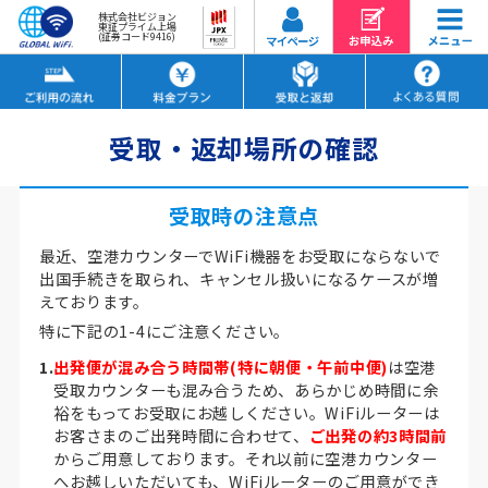
株式会社ビジョン
東証プライム上場
(証券コード9416)
受取・返却場所の確認
受取時の注意点
最近、空港カウンターでWiFi機器をお受取にならないで
出国手続きを取られ、キャンセル扱いになるケースが増
えております。
特に下記の1-4にご注意ください。
1.
出発便が混み合う時間帯(特に朝便・午前中便)
は空港
受取カウンターも混み合うため、あらかじめ時間に余
裕をもってお受取にお越しください。WiFiルーターは
お客さまのご出発時間に合わせて、
ご出発の約3時間前
からご用意しております。それ以前に空港カウンター
へお越しいただいても、WiFiルーターのご用意ができ