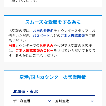
願いいたします。
スムーズな受取をする為に
お受取の際は、
お申込者氏名
をカウンタースタッフにお
伝えいただき、
パスポート
などの
ご本人確認書類
をご提
示ください。
当日
カウンターでの
お申込み
や代理でお受取のお客様
は、
ご本人確認書類のコピー
をさせていただいておりま
す。あらかじめご了承ください。
空港/国内カウンターの営業時間
北海道・東北
新千歳空港
旭川空港