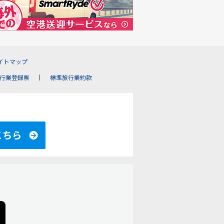
イトマップ
行業登録票
標準旅行業約款