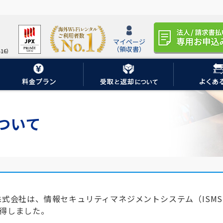
マイページ
（領収書）
16）
について
E株式会社は、情報セキュリティマネジメントシステム（ISM
を取得しました。