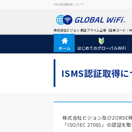
ISMS認証取得について
株式会社ビジョン 東証プライム上場（証券コード：94
ISMS認証取得
株式会社ビジョン及びZORS
「ISO/IEC 27001」の認証