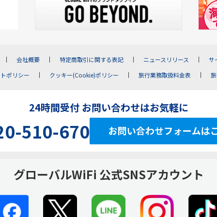
会社概要
特定商取引に関する表記
ニュースリリース
サ
イトポリシー
クッキー(Cookie)ポリシー
旅行業務取扱料金表
旅
24時間受付 お問い合わせはお気軽に
20-510-670
グローバルWiFi 公式SNSアカウント