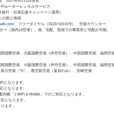
　2017年4月21日現在　

-Fiルーターレンタルサービス

外旅行・出張応援キャンペーン適用）

上の国と地域

wifi.com/
、フリーダイヤル（0120-510-670）、空港カウンター

ター（国内13空港）、港、宅配、現地での事業所と宅配が可能。

関西国際空港、大阪国際空港（伊丹空港）、中部国際空港、福岡空港、
関西国際空港、大阪国際空港（伊丹空港）、中部国際空港、福岡空
、旭川空港〔*5〕、鹿児島空港（返却のみ）、宮崎空港

のご契約となります。

のご対応となります。

「J WiFi & Mobile」でのご対応となります。

応となります。

ります。
