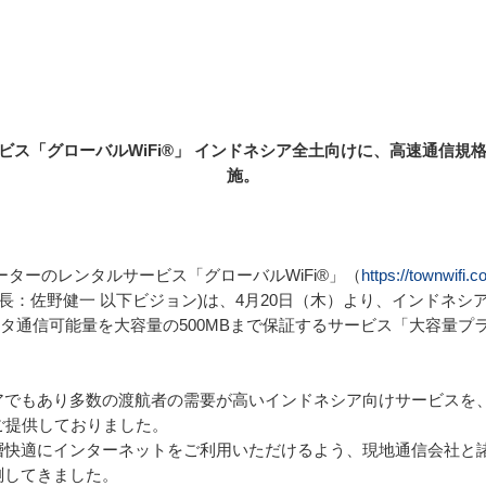
ービス「グローバルWiFi®」 インドネシア全土向けに、高速通信規格
施。
ルーターのレンタルサービス「グローバルWiFi®」（
https://townwifi.c
長：佐野健一 以下ビジョン)は、4月20日（木）より、インドネシ
タ通信可能量を大容量の500MBまで保証するサービス「大容量プラ
でもあり多数の渡航者の需要が高いインドネシア向けサービスを、
ご提供しておりました。

層快適にインターネットをご利用いただけるよう、現地通信会社と
してきました。
