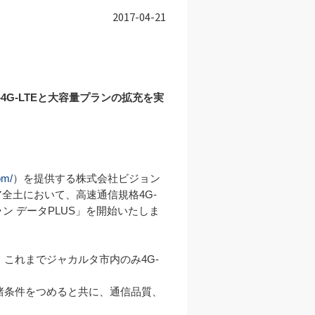
2017-04-21
4G-LTEと大容量プランの拡充を実
om/
）を提供する株式会社ビジョン
ア全土において、高速通信規格4G-
ン データPLUS」を開始いたしま
これまでジャカルタ市内のみ4G-
諸条件をつめると共に、通信品質、