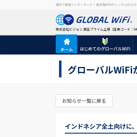
海外で高速インターネット！ 格安海外WiFiレンタルのグロー
株式会社ビジョン 東証プライム上場（証券コード：94
グローバルWiF
お知らせ一覧に戻る
インドネシア全土向けに、