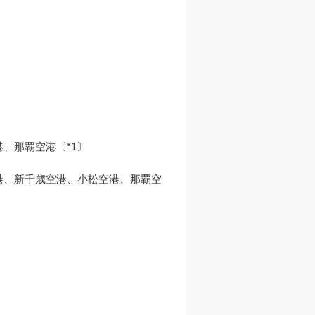
那覇空港〔*1〕

港、新千歳空港、小松空港、那覇空