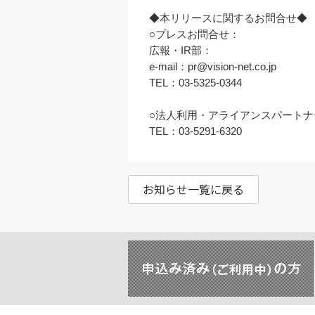
◆本リリースに関するお問合せ◆

○プレスお問合せ：

広報・IR部：

e-mail：
pr@vision-net.co.jp
TEL：03-5325-0344

○法人利用・アライアンスパートナ
TEL：03-5291-6320
お知らせ一覧に戻る