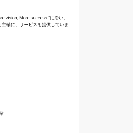
 More success."に沿い、
を主軸に、サービスを提供していま

