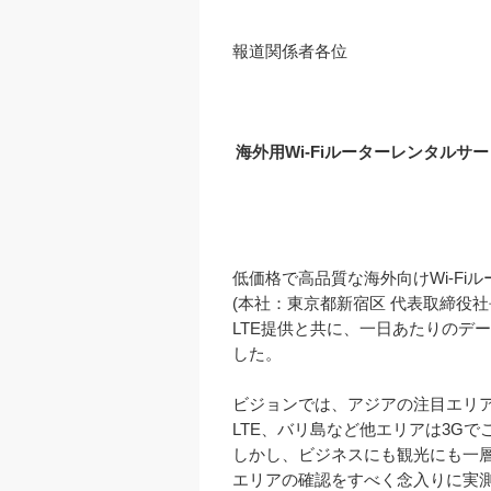
報道関係者各位

海外用Wi-Fiルーターレンタルサ
低価格で高品質な海外向けWi-Fi
(本社：東京都新宿区 代表取締役社
LTE提供と共に、一日あたりのデー
した。

ビジョンでは、アジアの注目エリア
LTE、バリ島など他エリアは3Gで
しかし、ビジネスにも観光にも一
エリアの確認をすべく念入りに実測