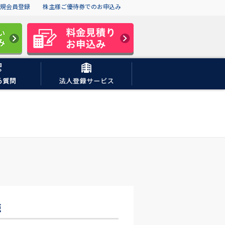
規会員登録
株主様ご優待券でのお申込み
施