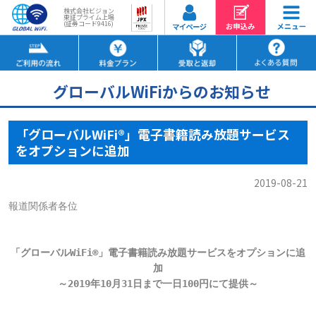
株式会社ビジョン
東証プライム上場
(証券コード9416)
グローバルWiFiからのお知らせ
「グローバルWiFi®」電子書籍読み放題サービス
をオプションに追加
2019-08-21
報道関係者各位

「グローバルWiFi®」電子書籍読み放題サービスをオプションに追
加

～2019年10月31日まで一日100円にて提供～