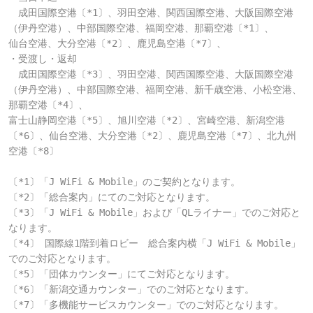
　成田国際空港〔*1〕、羽田空港、関西国際空港、大阪国際空港
（伊丹空港）、中部国際空港、福岡空港、那覇空港〔*1〕、

仙台空港、大分空港〔*2〕、鹿児島空港〔*7〕、

・受渡し・返却

　成田国際空港〔*3〕、羽田空港、関西国際空港、大阪国際空港
（伊丹空港）、中部国際空港、福岡空港、新千歳空港、小松空港、
那覇空港〔*4〕、

富士山静岡空港〔*5〕、旭川空港〔*2〕、宮崎空港、新潟空港
〔*6〕、仙台空港、大分空港〔*2〕、鹿児島空港〔*7〕、北九州
空港〔*8〕

〔*1〕「J WiFi & Mobile」のご契約となります。

〔*2〕「総合案内」にてのご対応となります。

〔*3〕「J WiFi & Mobile」および「QLライナー」でのご対応と
なります。

〔*4〕 国際線1階到着ロビー　総合案内横「J WiFi & Mobile」
でのご対応となります。

〔*5〕「団体カウンター」にてご対応となります。

〔*6〕「新潟交通カウンター」でのご対応となります。

〔*7〕「多機能サービスカウンター」でのご対応となります。
