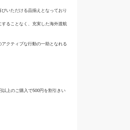
喜びいただける品揃えとなっており
にすることなく、充実した海外渡航
のアクティブな行動の一助となれる
0円以上のご購入で500円を割引きい