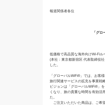
報道関係者各位

「グロ
低価格で高品質な海外向けWi-Fi
(本社：東京都新宿区 代表取締役
した。

「グローバルWiFi®」では、お客
旅行関連サービスの拡充を事業戦略
ビジョンは「グローバルWiFi®
くなり、旅の貴重な時間を有効活
た。

　ご注文いただいた商品は、ご希