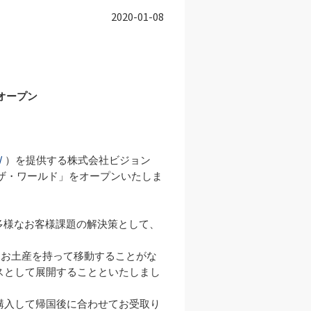
2020-01-08
オープン
/
 ）を提供する株式会社ビジョン
！ザ・ワールド」をオープンいたしま
る多様なお客様課題の解決策として、
にお土産を持って移動することがな
スとして展開することといたしまし
購入して帰国後に合わせてお受取り