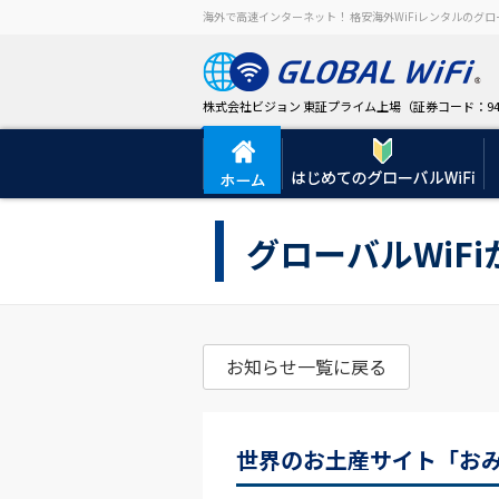
海外で高速インターネット！ 格安海外WiFiレンタルのグロー
株式会社ビジョン 東証プライム上場（証券コード：94
グローバルWiF
お知らせ一覧に戻る
世界のお土産サイト「お