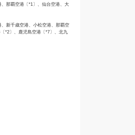
、那覇空港〔*1〕、仙台空港、大
港、新千歳空港、小松空港、那覇空
〔*2〕、鹿児島空港〔*7〕、北九