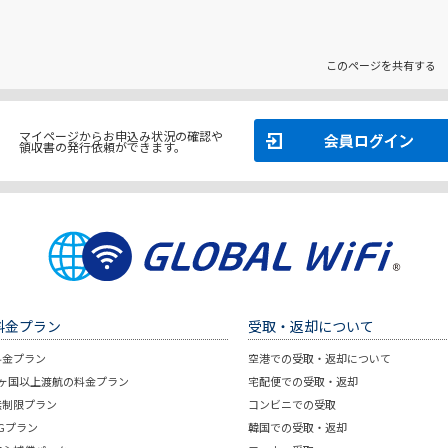
このページを共有する
マイページからお申込み状況の確認や
領収書の発行依頼ができます。
料金プラン
受取・返却について
料金プラン
空港での受取・返却について
2ヶ国以上渡航の料金プラン
宅配便での受取・返却
無制限プラン
コンビニでの受取
5Gプラン
韓国での受取・返却