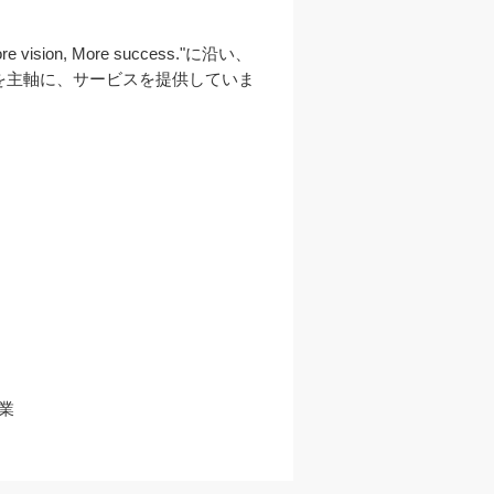
 More success."に沿い、
を主軸に、サービスを提供していま

