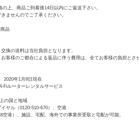
絡の上、商品ご到着後14日以内にご返送下さい。

きませんのでご了承ください。

商品

交換の送料は当社負担となります。

お客様のご都合による返品に伴う費用は、全てお客様の負担とさせ
2020年1月8日現在

-Fiルーターレンタルサービス

上の国と地域

ル（0120-510-670）、空港

18空港）、施設、宅配、海外での事業所受取と宅配が可能。
