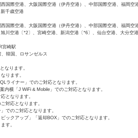
関西国際空港、大阪国際空港（伊丹空港）、中部国際空港、福岡空港
新千歳空港

関西国際空港、大阪国際空港（伊丹空港）、中部国際空港、福岡空
、旭川空港〔*2〕、宮崎空港、新潟空港〔*6〕、仙台空港、大分空港
宮崎駅

、韓国、ロサンゼルス

契約となります。

なります。

」および「QLライナー」でのご対応となります。

横「J WiFi & Mobile」でのご対応となります。

応となります。

ご対応となります。

ー」でのご対応となります。

トピックアップ」「返却BOX」でのご対応となります。

ます。
