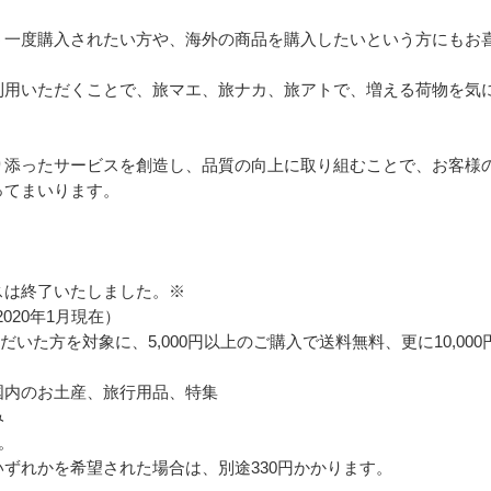
う一度購入されたい方や、海外の商品を購入したいという方にもお
利用いただくことで、旅マエ、旅ナカ、旅アトで、増える荷物を気
り添ったサービスを創造し、品質の向上に取り組むことで、お客様
てまいります。

は終了いたしました。※

020年1月現在）

ただいた方を対象に、5,000円以上のご購入で送料無料、更に10,00
内のお土産、旅行用品、特集





ずれかを希望された場合は、別途330円かかります。
