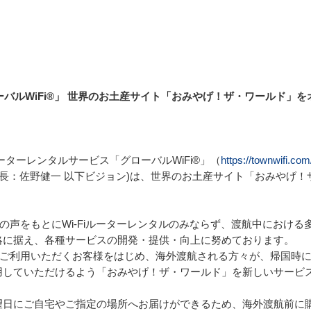
ーバルWiFi®」 世界のお土産サイト「おみやげ！ザ・ワールド」を
ルーターレンタルサービス「グローバルWiFi®」（
https://townwifi.com
社長：佐野健一 以下ビジョン)は、世界のお土産サイト「おみやげ
様の声をもとにWi-Fiルーターレンタルのみならず、渡航中におけ
に据え、各種サービスの開発・提供・向上に努めております。

」をご利用いただくお客様をはじめ、海外渡航される方々が、帰国時
用していただけるよう「おみやげ！ザ・ワールド」を新しいサービ
望日にご自宅やご指定の場所へお届けができるため、海外渡航前に