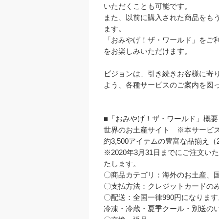
いただくことも可能です。

また、以前に購入された商品をも
ます。

「おみやげ！ザ・ワールド」をご
をお楽しみいただけます。

ビジョンは、引き続きお客様に寄
よう、各種サービスのご案内を図っ
■「おみやげ！ザ・ワールド」概要

世界のお土産サイト　※本サービス
約3,500アイテムの豊富な品揃え（2
※2020年3月31日までにご注文い
たします。

〇商品カテゴリ：海外のお土産、国
〇支払方法：クレジットカードのみ
〇配送：全国一律990円になります。
冷凍・冷蔵・夏季クール・別送のい