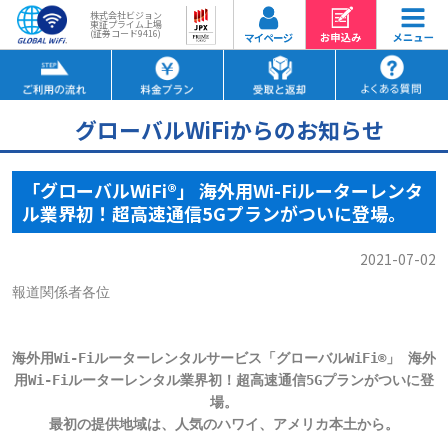
株式会社ビジョン
東証プライム上場
(証券コード9416)
グローバルWiFiからのお知らせ
「グローバルWiFi®」 海外用Wi-Fiルーターレンタ
ル業界初！超高速通信5Gプランがついに登場。
2021-07-02
報道関係者各位

海外用Wi-Fiルーターレンタルサービス「グローバルWiFi®」 海外
用Wi-Fiルーターレンタル業界初！超高速通信5Gプランがついに登
場。

最初の提供地域は、人気のハワイ、アメリカ本土から。