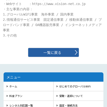
・Webサイト　　：https://www.vision-net.co.jp

・主な事業の内容：

1.グローバルWiFi事業　海外事業 / 国内事業

2.情報通信サービス事業　固定通信事業 / 移動体通信事業 / ブ
ロードバンド事業 / OA機器販売事業 / インターネットメディア
事業

3.その他

一覧に戻る
メニュー
ホーム
はじめてのグローバルWiFi
料金プラン
受取・返却について
レンタル対応国一覧
設定・接続方法