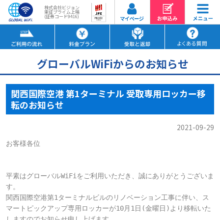
株式会社ビジョン
東証プライム上場
(証券コード9416)
グローバルWiFiからのお知らせ
関西国際空港 第1ターミナル 受取専用ロッカー移
転のお知らせ
2021-09-29
お客様各位

平素はグローバルWiFiをご利用いただき、誠にありがとうございま
す。

関西国際空港第1ターミナルビルのリノベーション工事に伴い、ス
マートピックアップ専用ロッカーが10月1日(金曜日)より移転いた
しますのでお知らせ申し上げます。
