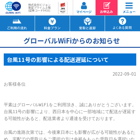
株式会社ビジョン
東証プライム上場
(証券コード9416)
グローバルWiFiからのお知らせ
台風11号の影響による配送遅延について
2022-09-01
お客様各位

平素はグローバルWiFiをご利用頂き、誠にありがとうございます。

台風11号の影響により、西日本を中心に一部地域にて配送が遅延す
る可能性があると、配送業者より通達を受けております。

台風の進路次第では、今後東日本にも影響が広がる可能性があるた
め、宅配での受取りをご選択の方は余裕をもった受取日を選択いた