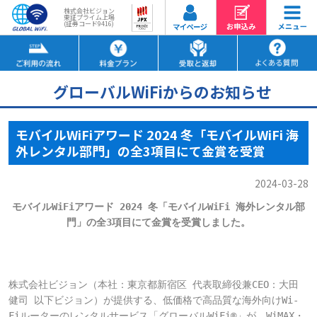
株式会社ビジョン
東証プライム上場
(証券コード9416)
グローバルWiFiからのお知らせ
モバイルWiFiアワード 2024 冬「モバイルWiFi 海
外レンタル部門」の全3項目にて金賞を受賞
2024-03-28
モバイルWiFiアワード 2024 冬「モバイルWiFi 海外レンタル部
門」の全3項目にて金賞を受賞しました。
株式会社ビジョン（本社：東京都新宿区 代表取締役兼CEO：大田 
健司 以下ビジョン）が提供する、低価格で高品質な海外向けWi-
Fiルーターのレンタルサービス「グローバルWiFi®」が、WiMAX・