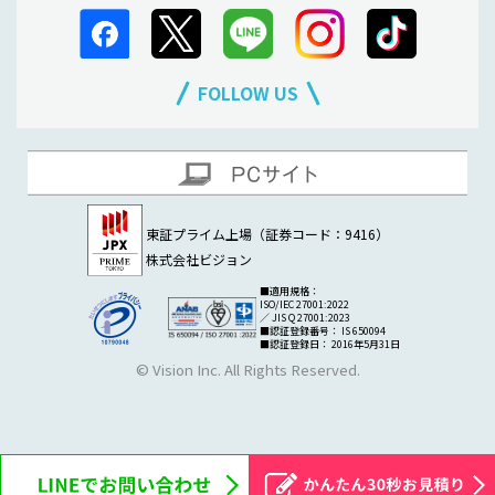
FOLLOW US
東証プライム上場（証券コード：9416）
株式会社ビジョン
■適用規格：
ISO/IEC 27001:2022
／ JIS Q 27001:2023
■認証登録番号： IS 650094
■認証登録日： 2016年5月31日
© Vision Inc. All Rights Reserved.