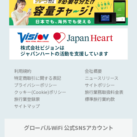
利用規約
会社概要
特定商取引に関する表記
ニュースリリース
プライバシーポリシー
サイトポリシー
クッキー(Cookie)ポリシー
旅行業務取扱料金表
旅行業登録票
標準旅行業約款
サイトマップ
グローバルWiFi 公式SNSアカウント