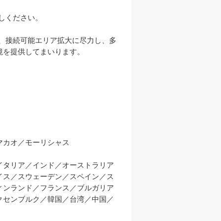
ください。

、接続可能エリア拡大に尽力し、多
を提供してまいります。

カオ／モーリシャス

イタリア／インド／オーストラリア
イス／スウェーデン／スペイン／ス
ィンランド／フランス／ブルガリア
クセンブルク／韓国／台湾／中国／