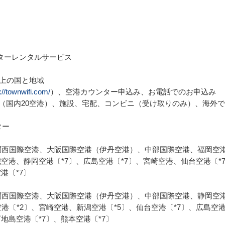
ーターレンタルサービス

上の国と地域

://townwifi.com/
）、空港カウンター申込み、お電話でのお申込み

港（国内20空港）、施設、宅配、コンビニ（受け取りのみ）、海外で
ー

関西国際空港、大阪国際空港（伊丹空港）、中部国際空港、福岡空港
歳空港、静岡空港〔*7〕、広島空港〔*7〕、宮崎空港、仙台空港〔*
〔*7〕

関西国際空港、大阪国際空港（伊丹空港）、中部国際空港、静岡空港
港〔*2〕、宮崎空港、新潟空港〔*5〕、仙台空港〔*7〕、広島空港
地島空港〔*7〕、熊本空港〔*7〕
