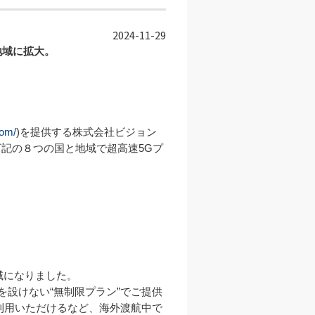
2024-11-29
域に拡大。

com/
)を提供する株式会社ビジョン
下記の８つの国と地域で超高速5Gプ
になりました。

設けない“無制限プラン”でご提供
利用いただけるなど、海外渡航中で