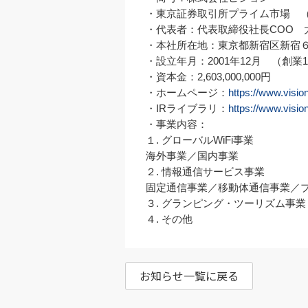
・東京証券取引所プライム市場　（証
・代表者：代表取締役社長COO　
・本社所在地：東京都新宿区新宿６
・設立年月：2001年12月　（創業1
・資本金：2,603,000,000円

・ホームページ：
https://www.vision
・IRライブラリ：
https://www.vision-
・事業内容：

１. グローバルWiFi事業

海外事業／国内事業

２. 情報通信サービス事業

固定通信事業／移動体通信事業／ブ
３. グランピング・ツーリズム事業

４. その他
お知らせ一覧に戻る