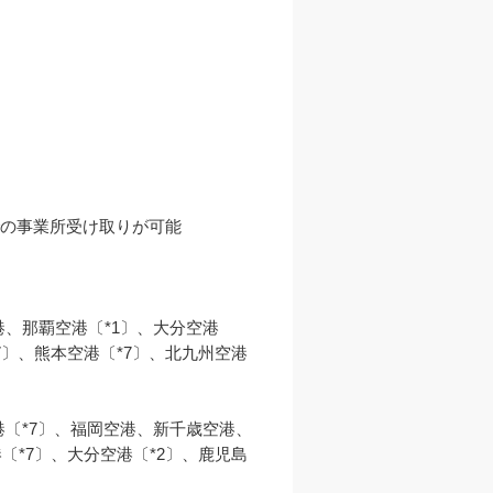
の事業所受け取りが可能

、那覇空港〔*1〕、大分空港
7〕、熊本空港〔*7〕、北九州空港
〔*7〕、福岡空港、新千歳空港、
〔*7〕、大分空港〔*2〕、鹿児島