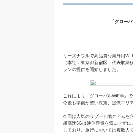
「グローバ
リーズナブルで高品質な海外用Wi-F
（本社：東京都新宿区　代表取締役
ランの提供を開始しました。

これにより「グローバルWiFi®」
今後も準備が整い次第、提供エリア
今回は人気のリゾート地グアムを含
超高速5Gは通信容量を気にせずに
しており、旅行においては複数人