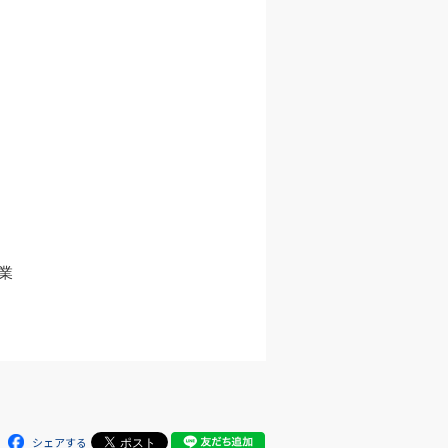


シェアする