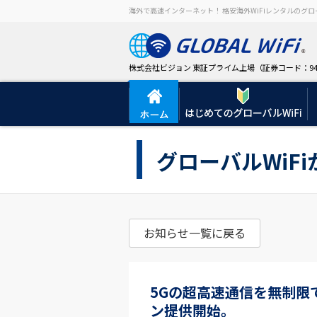
海外で高速インターネット！ 格安海外WiFiレンタルのグロー
株式会社ビジョン 東証プライム上場（証券コード：94
グローバルWiF
お知らせ一覧に戻る
5Gの超高速通信を無制限
ン提供開始。