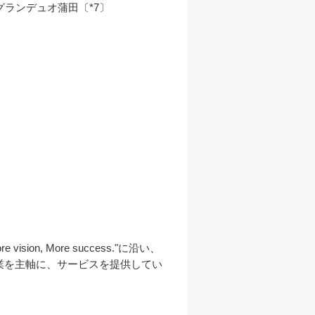
ランデュオ蒲田〔*7〕

, More success."に沿い、
業を主軸に、サービスを提供してい