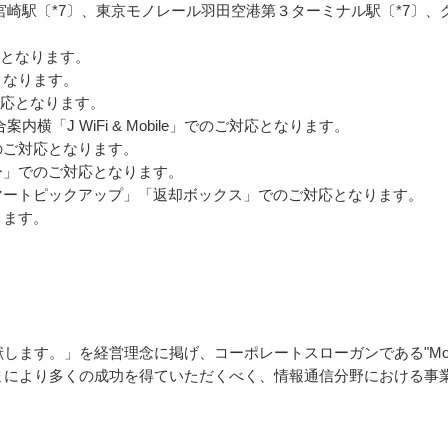
宮崎駅〔*7〕、東京モノレール羽田空港第３ターミナル駅〔*7〕、グ
契約となります。

なります。

のご対応となります。

横「J WiFi & Mobile」でのご対応となります。

ご対応となります。

ー」でのご対応となります。

マートピックアップ」「返却ボックス」でのご対応となります。

ます。

す。」を経営理念に掲げ、コーポレートスローガンである"More vision
まにより多くの成功を得ていただくべく、情報通信分野における事