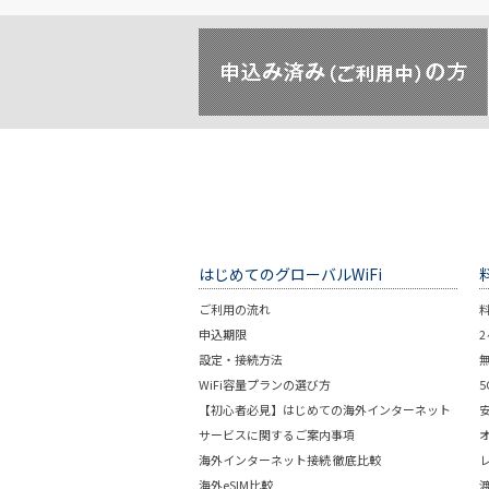
はじめてのグローバルWiFi
ご利用の流れ
申込期限
設定・接続方法
WiFi容量プランの選び方
【初心者必見】はじめての海外インターネット
サービスに関するご案内事項
海外インターネット接続 徹底比較
海外eSIM比較