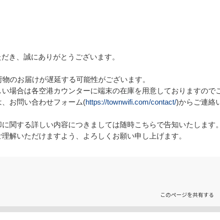
ただき、誠にありがとうございます。

荷物のお届けが遅延する可能性がございます。

い場合は各空港カウンターに端末の在庫を用意しておりますのでご
、お問い合わせフォーム(
https://townwifi.com/contact/
)からご連絡
に関する詳しい内容につきましては随時こちらで告知いたします。
ご理解いただけますよう、よろしくお願い申し上げます。
このページを共有する