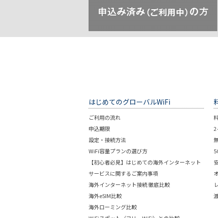
はじめてのグローバルWiFi
ご利用の流れ
申込期限
設定・接続方法
WiFi容量プランの選び方
【初心者必見】はじめての海外インターネット
サービスに関するご案内事項
海外インターネット接続 徹底比較
海外eSIM比較
海外ローミング比較