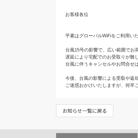
お客様各位

平素はグローバルWiFiをご利用い
台風15号の影響で、広い範囲でお
遅延により宅配でのお受取りが難し
台風に伴うキャンセルやお問合せは
今後、台風の影響による受取や返却
ご迷惑おかけいたしますが、何卒
お知らせ一覧に戻る