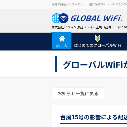
海外で高速インターネット！ 格安海外WiFiレンタルのグロー
株式会社ビジョン 東証プライム上場（証券コード：94
グローバルWiF
お知らせ一覧に戻る
台風15号の影響による配