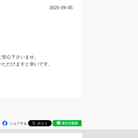
2025-09-05
安心下さいませ。

いただけますと幸いです。



シェアする