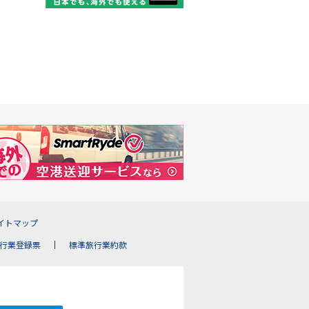
イトマップ
行業登録票
標準旅行業約款