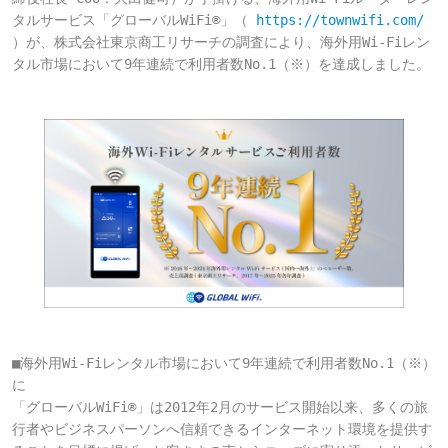
タルサービス「グローバルWiFi®」（ 
https://townwifi.com/
）が、株式会社東京商工リサーチの調査により、海外用Wi-Fiレン
タル市場において9年連続で利用者数No.1（※）を達成しました。

■海外用Wi-Fiレンタル市場において9年連続で利用者数No.1（※）
に
「グローバルWiFi®」は2012年2月のサービス開始以来、多くの旅
行者やビジネスパーソンへ信頼できるインターネット環境を提供す