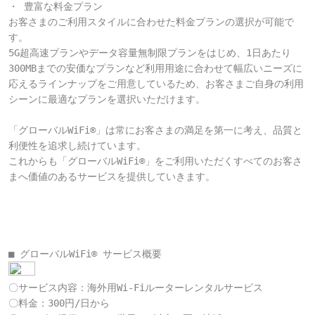
・ 豊富な料金プラン
お客さまのご利用スタイルに合わせた料金プランの選択が可能で
す。

5G超高速プランやデータ容量無制限プランをはじめ、1日あたり
300MBまでの安価なプランなど利用用途に合わせて幅広いニーズに
応えるラインナップをご用意しているため、お客さまご自身の利用
シーンに最適なプランを選択いただけます。

「グローバルWiFi®」は常にお客さまの満足を第一に考え、品質と
利便性を追求し続けています。

これからも「グローバルWiFi®」をご利用いただくすべてのお客さ
まへ価値のあるサービスを提供していきます。

■ グローバルWiFi® サービス概要
〇サービス内容：海外用Wi-Fiルーターレンタルサービス

〇料金：300円/日から
