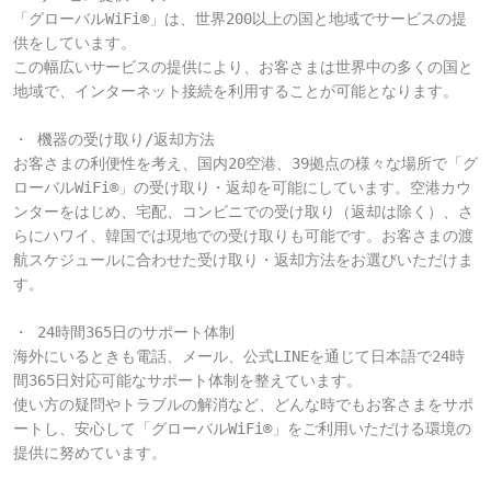
「グローバルWiFi®」は、世界200以上の国と地域でサービスの提
供をしています。

この幅広いサービスの提供により、お客さまは世界中の多くの国と
地域で、インターネット接続を利用することが可能となります。

・ 機器の受け取り/返却方法
お客さまの利便性を考え、国内20空港、39拠点の様々な場所で「グ
ローバルWiFi®」の受け取り・返却を可能にしています。空港カウ
ンターをはじめ、宅配、コンビニでの受け取り（返却は除く）、さ
らにハワイ、韓国では現地での受け取りも可能です。お客さまの渡
航スケジュールに合わせた受け取り・返却方法をお選びいただけま
す。

・ 24時間365日のサポート体制
海外にいるときも電話、メール、公式LINEを通じて日本語で24時
間365日対応可能なサポート体制を整えています。

使い方の疑問やトラブルの解消など、どんな時でもお客さまをサポ
ートし、安心して「グローバルWiFi®」をご利用いただける環境の
提供に努めています。
