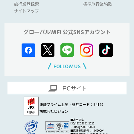
旅行業登録票
標準旅行業約款
サイトマップ
グローバルWiFi 公式SNSアカウント
FOLLOW US
東証プライム上場（証券コード：9416）
株式会社ビジョン
■適用規格：
ISO/IEC 27001:2022
／ JIS Q 27001:2023
■認証登録番号： IS 650094