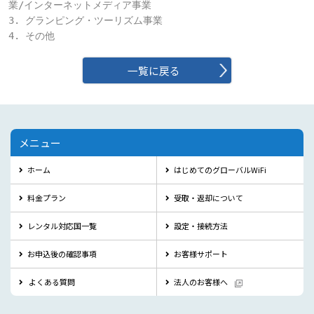
業/インターネットメディア事業

3. グランピング・ツーリズム事業

4. その他
一覧に戻る
メニュー
ホーム
はじめてのグローバルWiFi
料金プラン
受取・返却について
レンタル対応国一覧
設定・接続方法
お申込後の確認事項
お客様サポート
よくある質問
法人のお客様へ