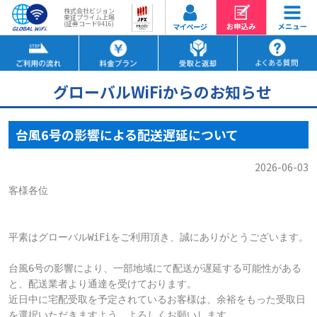
株式会社ビジョン
東証プライム上場
(証券コード9416)
グローバルWiFiからのお知らせ
台風6号の影響による配送遅延について
2026-06-03
客様各位

平素はグローバルWiFiをご利用頂き、誠にありがとうございます。

台風6号の影響により、一部地域にて配送が遅延する可能性がある
と、配送業者より通達を受けております。

近日中に宅配受取を予定されているお客様は、余裕をもった受取日
を選択いただきますよう、よろしくお願いします。
