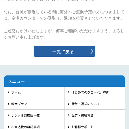
なお、台風が接近している間に海外へご渡航予定の方につきまして
は、空港カウンターでの受取り、返却を推奨させていただきます。

ご迷惑おかけいたしますが、何卒ご理解いただけますよう、よろし
くお願い申し上げます。
一覧に戻る
メニュー
ホーム
はじめてのグローバルWiFi
料金プラン
受取・返却について
レンタル対応国一覧
設定・接続方法
お申込後の確認事項
お客様サポート