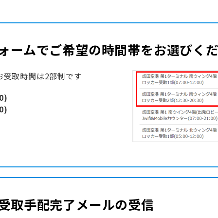
ォームでご希望の時間帯をお選びく
お受取時間は2部制です
0)
0)
受取手配完了メールの受信