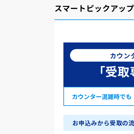
スマートピックアッ
カウン
「受取
カウンター混雑時でも
お申込みから受取の