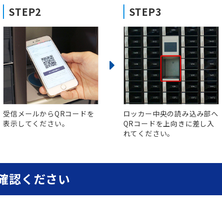
STEP2
STEP3
受信メールからQRコードを
ロッカー中央の読み込み部へ
表示してください。
QRコードを上向きに差し入
れてください。
確認ください