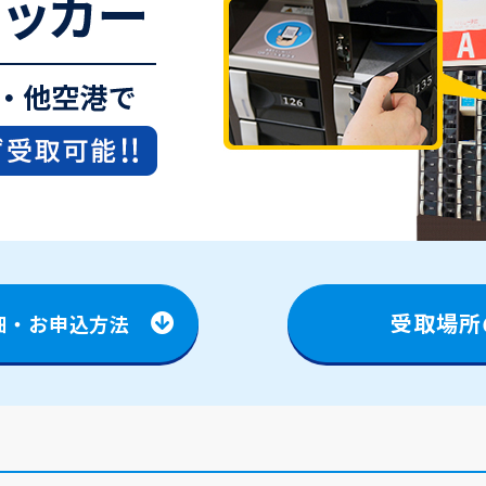
受取場所
細・お申込方法