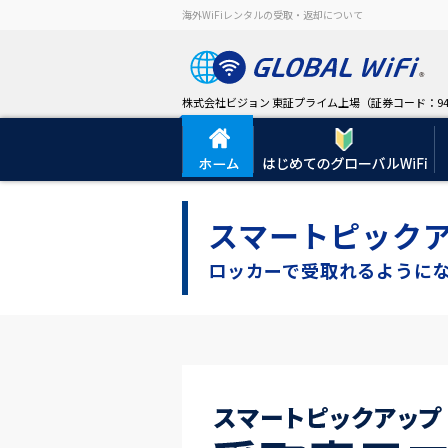
海外WiFiレンタルの受取・返却について
株式会社ビジョン 東証プライム上場（証券コード：94
スマートピック
ロッカーで受取れるように