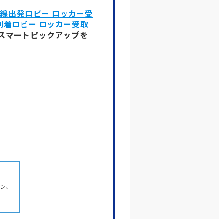
際線出発ロビー ロッカー受
 到着ロビー ロッカー受取
スマートピックアップを
ホン、