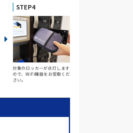
STEP4
対象のロッカーが点灯します
ので、WiFi機器をお受取くだ
さい。