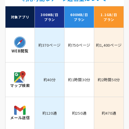
300MB/日
600MB/日
1.1GB/日
対象アプリ
プラン
プラン
プラン
約370ページ
約750ページ
約1,400ページ
WEB閲覧
約40分
約1時間30分
約2時間50分
マップ検索
約120通
約250通
約470通
メール送信