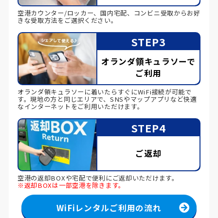
空港カウンター/ロッカー、国内宅配、コンビニ受取からお好
きな受取方法をご選択ください。
STEP3
オランダ領キュラソーで
ご利用
オランダ領キュラソーに着いたらすぐにWiFi接続が可能で
す。現地の方と同じエリアで、SNSやマップアプリなど快適
なインターネットをご利用いただけます。
STEP4
ご返却
空港の返却BOXや宅配で便利にご返却いただけます。
※返却BOXは一部空港を除きます。
WiFiレンタルご利用の流れ