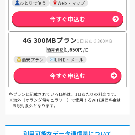
ひとりで使う
Web・マップ
今すぐ申込む
4G 300MB
プラン
1日あたり300MB
1,650円
通常価格
/日
最安プラン
LINE・メール
今すぐ申込む
各プランに記載されている価格は、1日あたりの料金です。
※海外（オランダ領キュラソー）で使用するWiFi通信料金は
課税対象外となります。
利用可能なデータ通信量について