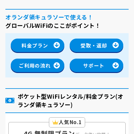
オランダ領キュラソーで使える！
グローバルWiFiのここがポイント！
料金プラン
受取・返却
ご利用の流れ
サポート
ポケット型WiFiレンタル/料金プラン
(オ
ランダ領キュラソー)
人気No.1
4G 無制限プラン