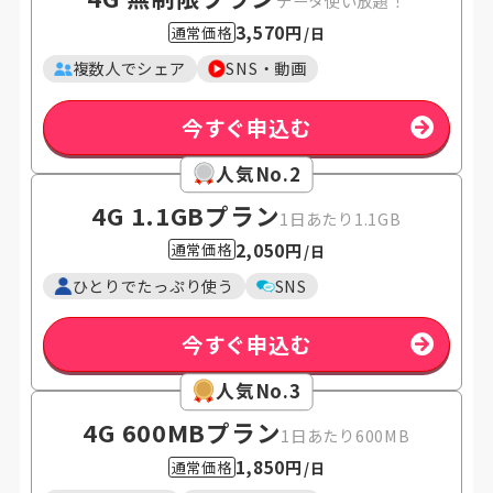
データ使い放題！
3,570円
通常価格
/日
複数人でシェア
SNS・動画
今すぐ申込む
人気No.2
4G 1.1GB
プラン
1日あたり1.1GB
2,050円
通常価格
/日
ひとりでたっぷり使う
SNS
今すぐ申込む
人気No.3
4G 600MB
プラン
1日あたり600MB
1,850円
通常価格
/日