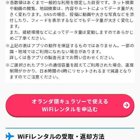
※各数値はあくまで一般的な利用を想定した目安です。ネット検索
や動画の閲覧、地図検索は、内容やルートによってデータ量が大
きく変わります。SNSの場合、投稿に動画や大きな写真などを添
付したり、フィードを表示するなどでもデータ量が大きく変化し
ます。
また、接続環境などによってデータ量は変動しますのであらかじ
めご了承ください。
※上記の表はアプリの動作を保証するものではありません。一部の
国・地域ではご利用になれない場合があります。
詳しくは各アプリの製造元までお問い合わせください。
※ご選択されたプランの通信容量を超えてご利用された場合、速度
制限がかかり、日本時間の0時にリセットされるまで減速となり
ますのでご注意ください。
オランダ領キュラソーで使える
WiFiレンタルを申込む
WiFiレンタルの受取・返却方法