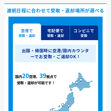
渡航日程に合わせて受取・返却場所が選べる
空港で
宅配便で
コンビニで
受取・返却
受取・返却
受取
出国・帰国時に空港/国内カウンタ
ーでお受取・ご返却OK！
20
39
国内
空港、
拠点で
受取・返却が可能です！