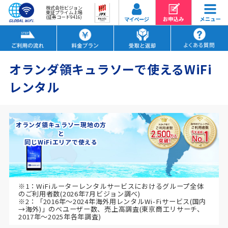
株式会社ビジョン
東証プライム上場
(証券コード9416)
オランダ領キュラソーで使えるWiFi
レンタル
オランダ領キュラソー現地の方
と
同じWiFiエリアで使える
※1：WiFiルーターレンタルサービスにおけるグループ全体
のご利用者数(2026年7月ビジョン調べ)
※2：「2016年～2024年海外用レンタルWi-Fiサービス(国内
→海外)」のべユーザー数、売上高調査(東京商工リサーチ、
2017年～2025年各年調査)