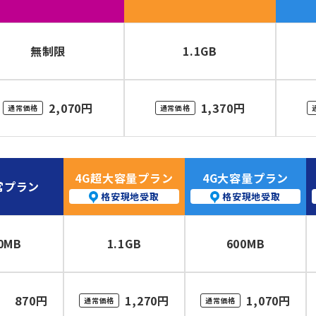
無制限
1.1GB
2,070円
1,370円
通常価格
通常価格
4G超大容量プラン
4G大容量プラン
常プラン
格安現地受取
格安現地受取
0MB
1.1GB
600MB
870円
1,270円
1,070円
通常価格
通常価格