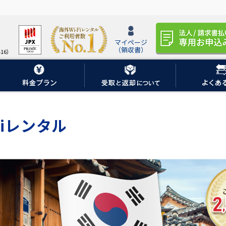
マイページ
（領収書）
16）
iレンタル