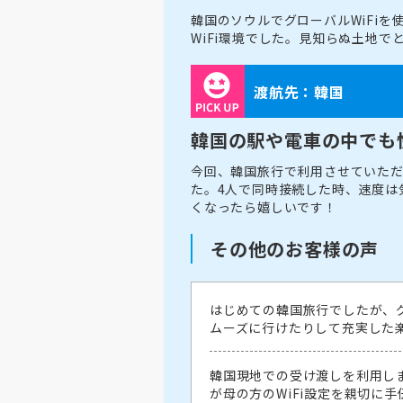
韓国のソウルでグローバルWiFi
WiFi環境でした。見知らぬ土地
渡航先：韓国
韓国の駅や電車の中でも
今回、韓国旅行で利用させていただ
た。4人で同時接続した時、速度は
くなったら嬉しいです！
その他のお客様の声
はじめての韓国旅行でしたが、グ
ムーズに行けたりして充実した
韓国現地での受け渡しを利用しま
が母の方のWiFi設定を親切に