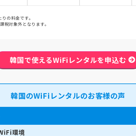
たりの料金です。
は課税対象外となります。
韓国で使えるWiFiレンタルを申込む
韓国のWiFiレンタルのお客様の声
ル
iFi環境