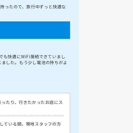
上持ったので、旅行中ずっと快適な
も快適にWiFi接続できていまし
じました。もう少し電池の持ちがよ
に乗ったり、行きたかったお店にス
をしている間、現地スタッフの方