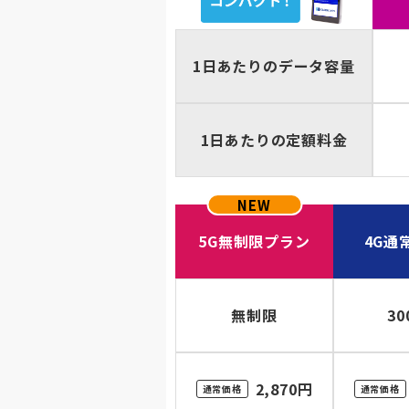
1日あたりのデータ容量
1日あたりの定額料金
5G無制限プラン
4G通
無制限
30
2,870円
通常価格
通常価格