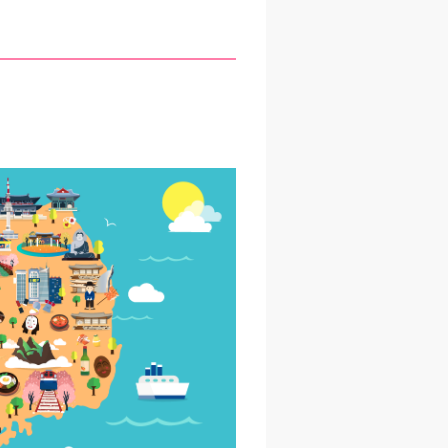
入っており、その旨コールセン
また次回の旅行時にも利用しま
、