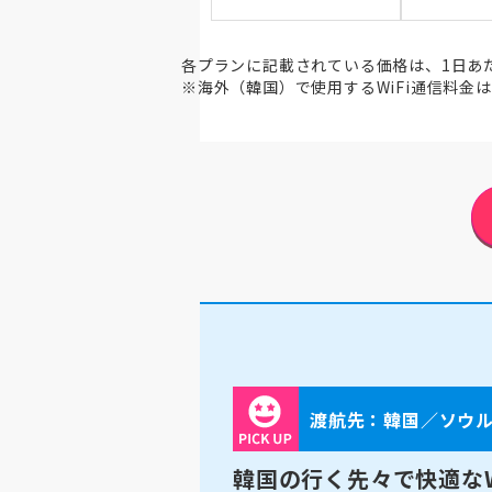
各プランに記載されている価格は、1日あ
※海外（韓国）で使用するWiFi通信料金
渡航先：韓国／ソウ
韓国の行く先々で快適なW