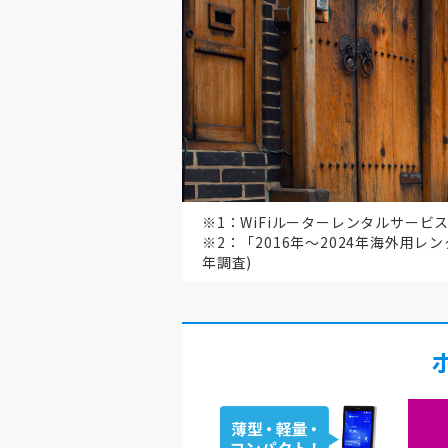
※1：WiFiルーターレンタルサービ
※2：「2016年～2024年海外用レ
年調査)