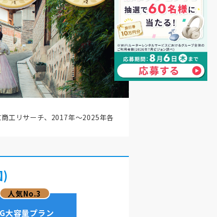
商工リサーチ、2017年～2025年各
)
4G大容量プラン