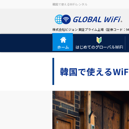
韓国で使えるWiFiレンタル
株式会社ビジョン 東証プライム上場（証券コード：94
韓国で使えるWiF