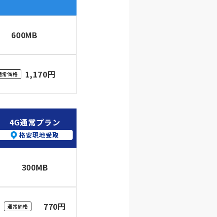
600MB
1,170円
通常価格
4G通常プラン
格安現地受取
300MB
770円
通常価格