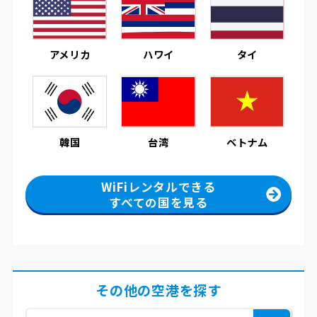
アメリカ
ハワイ
タイ
韓国
台湾
ベトナム
WiFiレンタルできる
すべての国を見る
その他の空港を探す