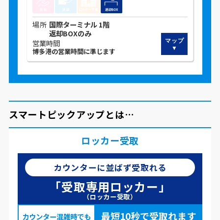
場所
国際ターミナル 1階
返却BOXのみ
営業時間
博多港の営業時間に準じます
スマートピックアップとは…
ロッカー受取
カウンターに並ばず受取れる
「受取専用ロッカー」
（ロッカー受取）
最短10秒で受取れます
カウンター混雑時でも