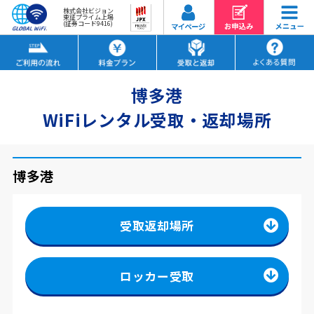
株式会社ビジョン
東証プライム上場
(証券コード9416)
博多港
WiFiレンタル受取・返却場所
博多港
受取返却場所
ロッカー受取