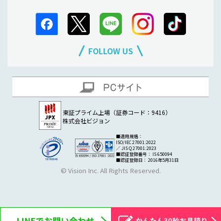
FOLLOW US
東証プライム上場（証券コード：9416）
株式会社ビジョン
■適用規格：
ISO/IEC 27001:2022
／ JIS Q 27001:2023
■認証登録番号： IS 650094
■認証登録日： 2016年5月31日
© Vision Inc. All Rights Reserved.