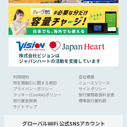
利用規約
会社概要
特定商取引に関する表記
ニュースリリース
プライバシーポリシー
サイトポリシー
クッキー(Cookie)ポリシー
旅行業務取扱料金表
旅行業登録票
標準旅行業約款
サイトマップ
グローバルWiFi 公式SNSアカウント