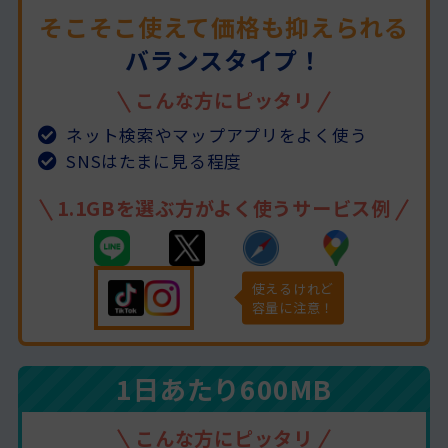
そこそこ使えて価格も抑えられる
バランスタイプ！
こんな方にピッタリ
ネット検索やマップアプリをよく使う
SNSはたまに見る程度
1.1GBを選ぶ方がよく使うサービス例
使えるけれど
容量に注意！
1日あたり
600MB
こんな方にピッタリ