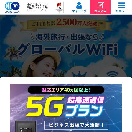
株式会社ビジョン
東証プライム上場
(証券コード9416)