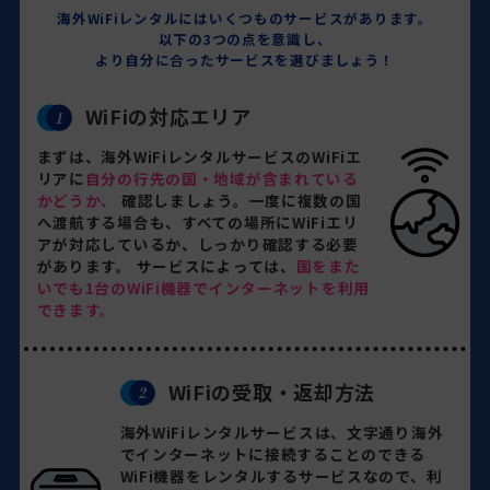
海外WiFiレンタルにはいくつものサービスがあります。
以下の3つの点を意識し、
より自分に合ったサービスを選びましょう！
WiFiの対応エリア
まずは、海外WiFiレンタルサービスのWiFiエ
リアに
自分の行先の国・地域が含まれている
かどうか、
確認しましょう。一度に複数の国
へ渡航する場合も、すべての場所にWiFiエリ
アが対応しているか、しっかり確認する必要
があります。 サービスによっては、
国をまた
いでも1台のWiFi機器でインターネットを利用
できます。
WiFiの受取・返却方法
海外WiFiレンタルサービスは、文字通り海外
でインターネットに接続することのできる
WiFi機器をレンタルするサービスなので、利