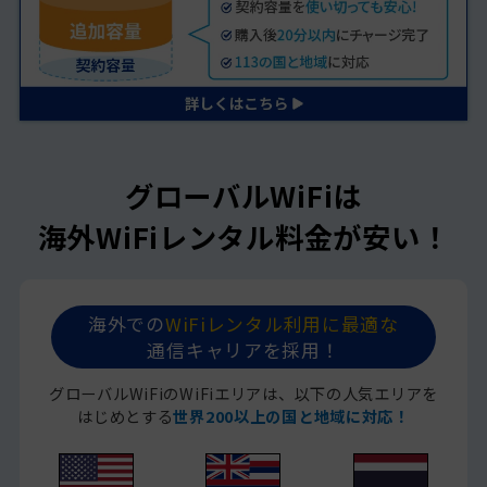
グローバルWiFiは
海外WiFiレンタル料金が安い！
海外での
WiFiレンタル利用に最適な
通信キャリアを採用！
グローバルWiFiのWiFiエリアは、以下の人気エリアを
はじめとする
世界200以上の国と地域に対応！