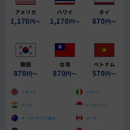
アメリカ
ハワイ
タイ
1,170
1,170
870
円〜
円〜
円〜
韓国
台湾
ベトナム
870
870
570
円〜
円〜
円〜
イギリス
イタリア
インド
インドネシア
オーストラリア(豪州)
カナダ