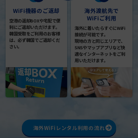
WiFi機器のご返却
海外渡航先で
WiFiご利用
空港の返却BOXや宅配で便
利にご返却いただけます。
海外に着いたらすぐにWiFi
韓国受取をご利用のお客様
接続が可能です。
は、必ず韓国でご返却くだ
現地の方と同じエリアで、
さい。
SNSやマップアプリなど快
適なインターネットをご利
用いただけます。
海外WiFiレンタル利用の流れ