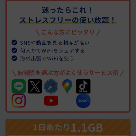
迷ったらこれ！
ストレスフリーの使い放題！
こんな方にピッタリ
SNSや動画を見る頻度が高い
何人かでWiFiをシェアする
海外出張でWiFiを使う
無制限を選ぶ方がよく使うサービス例
1.1GB
1日あたり