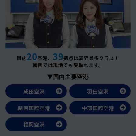
20
39
国内
空港、
拠点は業界最多クラス！
韓国では現地でも受取れます。
▼国内主要空港
成田空港
羽田空港
関西国際空港
中部国際空港
福岡空港