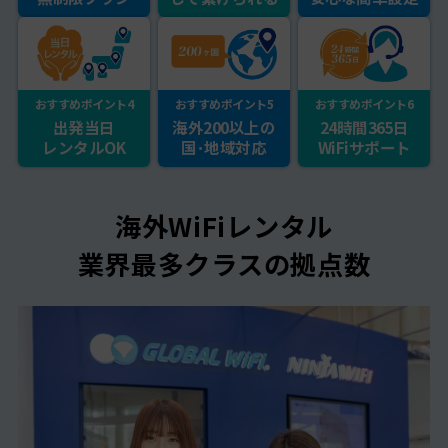
おすすめポイント4
おすすめポイント5
おすすめポイント6
出発当日
海外200以上の
24時間365日
レンタルOK
国･地域対応
WiFiサポート
海外WiFiレンタル
業界最多クラスの拠点数