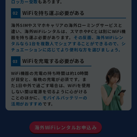
ロッカー受取
もあります。
WiFiを持ち運ぶ必要がある
02
海外SIMやスマホキャリアの海外ローミングサービスと
違い、海外WiFiレンタルは、スマホやPCとは別にWiFi機
器を持ち運ぶ必要があります。
その反面、海外WiFiレン
タルなら1台を複数人でシェアすることができるので、シ
チュエーションに応じてより便利な方を選びましょう。
WiFiを充電する必要がある
03
WiFi機器の充電の持ち時間は約10時間
が目安と、毎晩の充電が必須です。ま
た1日中外で過ごす場合は、WiFiを使用
しない間は電源を切るように心がける
ことのほかに、
モバイルバッテリーの
活用がおすすめ
です。
海外WiFiレンタルお申込み