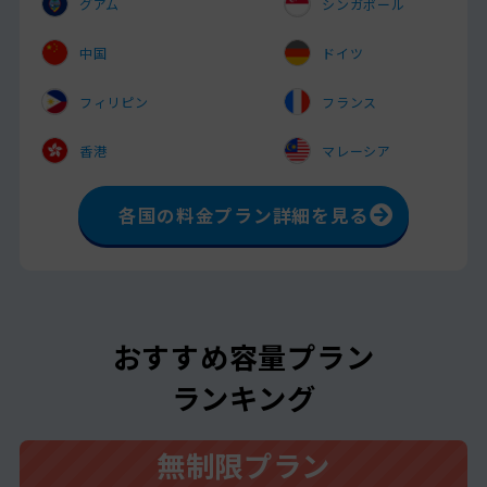
グアム
シンガポール
中国
ドイツ
フィリピン
フランス
香港
マレーシア
各国の料金プラン詳細を見る
おすすめ容量プラン
ランキング
無制限プラン